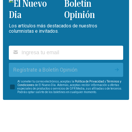
Boletín
Opinión
Los artículos más destacados de nuestros
columnistas e invitados.
Regístrate a Boletín Opinión
Al someter tu correo electrónico, aceptas la
Política de Privacidad
y
Términos y
Condiciones
de El Nuevo Día. Además, aceptas recibir información u ofertas
especiales de productos o servicios de GFR Media, sus afiliadas o de terceros.
Podrás optar salirte de los boletines en cualquier momento.