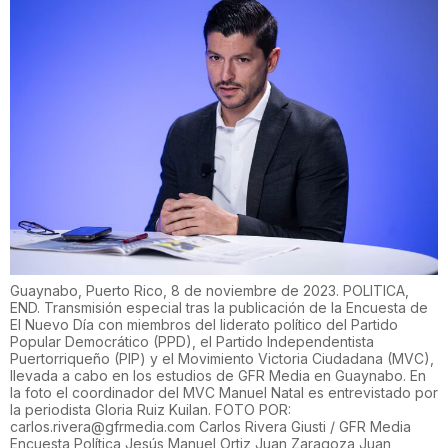
Guaynabo, Puerto Rico, 8 de noviembre de 2023. POLITICA,
END. Transmisión especial tras la publicación de la Encuesta de
El Nuevo Día con miembros del liderato político del Partido
Popular Democrático (PPD), el Partido Independentista
Puertorriqueño (PIP) y el Movimiento Victoria Ciudadana (MVC),
llevada a cabo en los estudios de GFR Media en Guaynabo. En
la foto el coordinador del MVC Manuel Natal es entrevistado por
la periodista Gloria Ruiz Kuilan. FOTO POR:
carlos.rivera@gfrmedia.com Carlos Rivera Giusti / GFR Media
Encuesta Política Jesús Manuel Ortiz Juan Zaragoza Juan