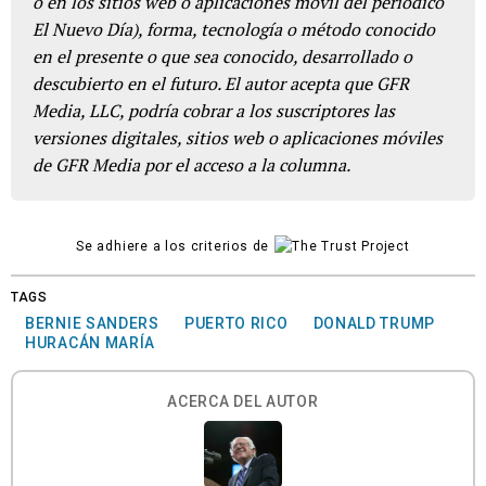
o en los sitios web o aplicaciones móvil del periódico
El Nuevo Día), forma, tecnología o método conocido
en el presente o que sea conocido, desarrollado o
descubierto en el futuro. El autor acepta que GFR
Media, LLC, podría cobrar a los suscriptores las
versiones digitales, sitios web o aplicaciones móviles
de GFR Media por el acceso a la columna.
Se adhiere a los criterios de
TAGS
BERNIE SANDERS
PUERTO RICO
DONALD TRUMP
HURACÁN MARÍA
ACERCA DEL AUTOR