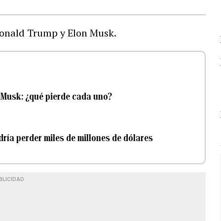
 Donald Trump y Elon Musk.
 Musk: ¿qué pierde cada uno?
ría perder miles de millones de dólares
BLICIDAD