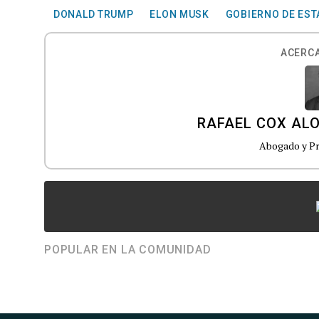
DONALD TRUMP
ELON MUSK
GOBIERNO DE EST
ACERCA
RAFAEL COX AL
Abogado y Pr
POPULAR EN LA COMUNIDAD