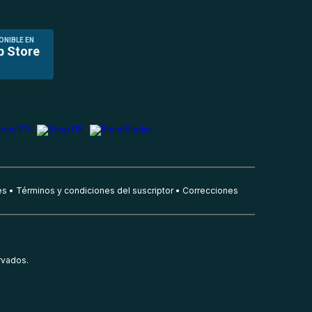
ONIBLE EN
p Store
es
Términos y condiciones del suscriptor
Correcciones
rvados.