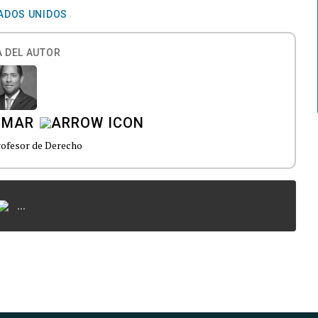
ADOS UNIDOS
 DEL AUTOR
OMAR
ofesor de Derecho
...