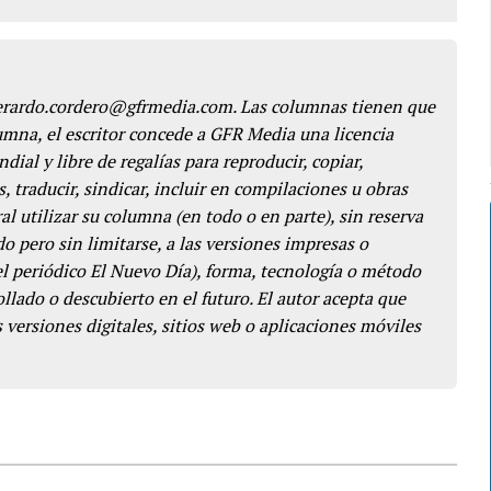
gerardo.cordero@gfrmedia.com. Las columnas tienen que
lumna, el escritor concede a GFR Media una licencia
dial y libre de regalías para reproducir, copiar,
s, traducir, sindicar, incluir en compilaciones u obras
l utilizar su columna (en todo o en parte), sin reserva
o pero sin limitarse, a las versiones impresas o
del periódico El Nuevo Día), forma, tecnología o método
llado o descubierto en el futuro. El autor acepta que
 versiones digitales, sitios web o aplicaciones móviles