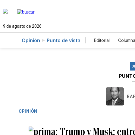
9 de agosto de 2026
Opinión
Punto de vista
Editorial
Columna
O
PUNTO
RA
OPINIÓN
Trump y Musk: entre