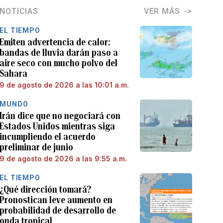
NOTICIAS
VER MÁS
EL TIEMPO
Emiten advertencia de calor:
bandas de lluvia darán paso a
aire seco con mucho polvo del
Sahara
9 de agosto de 2026 a las 10:01 a.m.
MUNDO
Irán dice que no negociará con
Estados Unidos mientras siga
incumpliendo el acuerdo
preliminar de junio
9 de agosto de 2026 a las 9:55 a.m.
EL TIEMPO
¿Qué dirección tomará?
Pronostican leve aumento en
probabilidad de desarrollo de
onda tropical