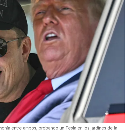
onía entre ambos, probando un Tesla en los jardines de la