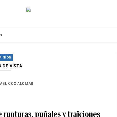
s
PINIÓN
 DE VISTA
FAEL COX ALOMAR
 rupturas, puñales y traiciones