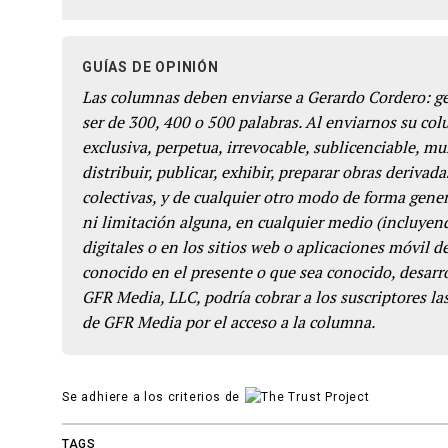
GUÍAS DE OPINIÓN
Las columnas deben enviarse a Gerardo Cordero: 
ser de 300, 400 o 500 palabras. Al enviarnos su co
exclusiva, perpetua, irrevocable, sublicenciable, mun
distribuir, publicar, exhibir, preparar obras derivada
colectivas, y de cualquier otro modo de forma genera
ni limitación alguna, en cualquier medio (incluyend
digitales o en los sitios web o aplicaciones móvil 
conocido en el presente o que sea conocido, desarro
GFR Media, LLC, podría cobrar a los suscriptores las
de GFR Media por el acceso a la columna.
Se adhiere a los criterios de
TAGS