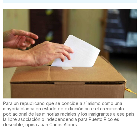
Para un republicano que se concibe a sí mismo como una
mayoría blanca en estado de extinción ante el crecimiento
poblacional de las minorías raciales y los inmigrantes a ese país,
la libre asociación o independencia para Puerto Rico es
deseable, opina Juan Carlos Albors