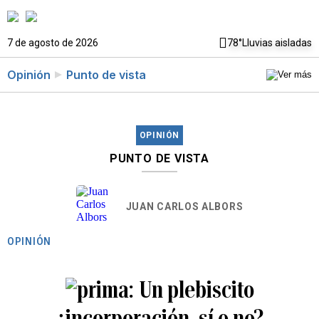
7 de agosto de 2026
78°
Lluvias aisladas
Opinión
Punto de vista
OPINIÓN
PUNTO DE VISTA
JUAN CARLOS ALBORS
OPINIÓN
Un plebiscito
¿incorporación, sí o no?