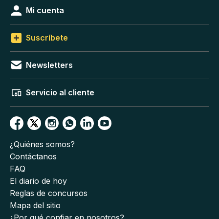
Mi cuenta
Suscríbete
Newsletters
Servicio al cliente
¿Quiénes somos?
Contáctanos
FAQ
El diario de hoy
Reglas de concursos
Mapa del sitio
¿Por qué confiar en nosotros?