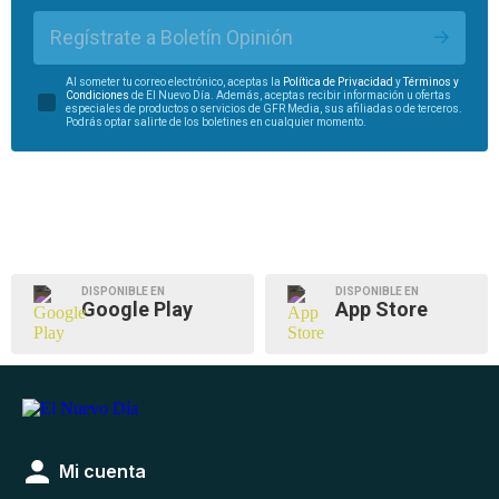
Regístrate a Boletín Opinión
Al someter tu correo electrónico, aceptas la
Política de Privacidad
y
Términos y
Condiciones
de El Nuevo Día. Además, aceptas recibir información u ofertas
especiales de productos o servicios de GFR Media, sus afiliadas o de terceros.
Podrás optar salirte de los boletines en cualquier momento.
DISPONIBLE EN
DISPONIBLE EN
Google Play
App Store
Mi cuenta