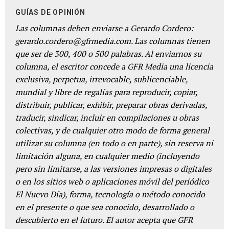
GUÍAS DE OPINIÓN
Las columnas deben enviarse a Gerardo Cordero:
gerardo.cordero@gfrmedia.com. Las columnas tienen
que ser de 300, 400 o 500 palabras. Al enviarnos su
columna, el escritor concede a GFR Media una licencia
exclusiva, perpetua, irrevocable, sublicenciable,
mundial y libre de regalías para reproducir, copiar,
distribuir, publicar, exhibir, preparar obras derivadas,
traducir, sindicar, incluir en compilaciones u obras
colectivas, y de cualquier otro modo de forma general
utilizar su columna (en todo o en parte), sin reserva ni
limitación alguna, en cualquier medio (incluyendo
pero sin limitarse, a las versiones impresas o digitales
o en los sitios web o aplicaciones móvil del periódico
El Nuevo Día), forma, tecnología o método conocido
en el presente o que sea conocido, desarrollado o
descubierto en el futuro. El autor acepta que GFR