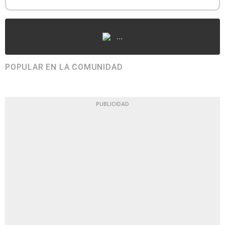
...
POPULAR EN LA COMUNIDAD
PUBLICIDAD