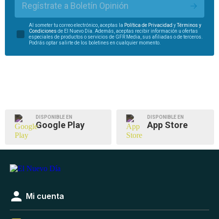
Regístrate a Boletín Opinión
Al someter tu correo electrónico, aceptas la
Política de Privacidad
y
Términos y
Condiciones
de El Nuevo Día. Además, aceptas recibir información u ofertas
especiales de productos o servicios de GFR Media, sus afiliadas o de terceros.
Podrás optar salirte de los boletines en cualquier momento.
DISPONIBLE EN
DISPONIBLE EN
Google Play
App Store
Mi cuenta