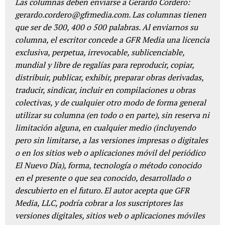
Las columnas deben enviarse a Gerardo Cordero:
gerardo.cordero@gfrmedia.com. Las columnas tienen
que ser de 300, 400 o 500 palabras. Al enviarnos su
columna, el escritor concede a GFR Media una licencia
exclusiva, perpetua, irrevocable, sublicenciable,
mundial y libre de regalías para reproducir, copiar,
distribuir, publicar, exhibir, preparar obras derivadas,
traducir, sindicar, incluir en compilaciones u obras
colectivas, y de cualquier otro modo de forma general
utilizar su columna (en todo o en parte), sin reserva ni
limitación alguna, en cualquier medio (incluyendo
pero sin limitarse, a las versiones impresas o digitales
o en los sitios web o aplicaciones móvil del periódico
El Nuevo Día), forma, tecnología o método conocido
en el presente o que sea conocido, desarrollado o
descubierto en el futuro. El autor acepta que GFR
Media, LLC, podría cobrar a los suscriptores las
versiones digitales, sitios web o aplicaciones móviles