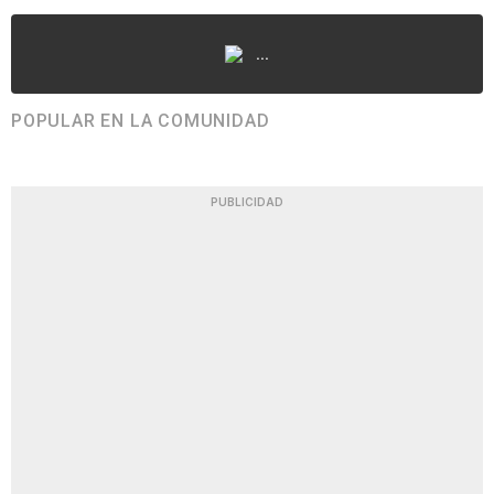
...
POPULAR EN LA COMUNIDAD
PUBLICIDAD