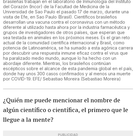
brasileñas trabajan en el laboratorio de Inmunología del Instituto
del Corazón (Incor) de la Facultad de Medicina de la
Universidad de Sao Paulo el pasado 17 de marzo, durante una
visita de Efe, en Sao Paulo (Brasil). Científicos brasileños
desarrollan una vacuna contra el coronavirus con un método
diferente al utilizado hasta ahora por la industria farmacéutica y
grupos de investigadores de otros países, que esperan que
sea testada en animales en los próximos meses. Es el gran reto
actual de la comunidad científica internacional y Brasil, como
potencia de Latinoamérica, se ha sumado a esta agónica carrera
por descubrir una respuesta inmune eficaz contra el virus que
ha paralizado medio mundo, aunque lo ha hecho con un
abordaje diferente. Mientras, los brasileños continúan
escépticos sobre el alcance de esta pandemia global en el país,
donde hay unos 300 casos confirmados y al menos una muerte
por COVID-19. EFE/ Sebastiao Moreira
(
Sebastiao Moreira
)
¿Quién me puede mencionar el nombre de
algún científico o científica, el primero que le
llegue a la mente?
PUBLICIDAD