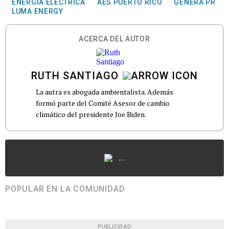
ENERGÍA ELÉCTRICA
AES PUERTO RICO
GENERA PR
LUMA ENERGY
ACERCA DEL AUTOR
RUTH SANTIAGO
La autra es abogada ambientalista. Además
formó parte del Comité Asesor de cambio
climático del presidente Joe Biden.
...
POPULAR EN LA COMUNIDAD
PUBLICIDAD