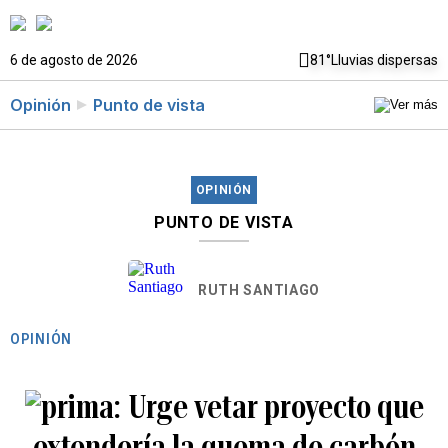
6 de agosto de 2026
81°
Lluvias dispersas
Opinión
Punto de vista
OPINIÓN
PUNTO DE VISTA
RUTH SANTIAGO
OPINIÓN
Urge vetar proyecto que
extendería la quema de carbón