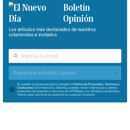
Boletín
Opinión
Los artículos más destacados de nuestros
columnistas e invitados.
Regístrate a Boletín Opinión
Al someter tu correo electrónico, aceptas la
Política de Privacidad
y
Términos y
Condiciones
de El Nuevo Día. Además, aceptas recibir información u ofertas
especiales de productos o servicios de GFR Media, sus afiliadas o de terceros.
Podrás optar salirte de los boletines en cualquier momento.