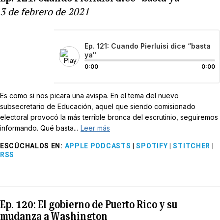
3 de febrero de 2021
Ep. 121: Cuando Pierluisi dice “basta
ya"
0:00
0:00
Es como si nos picara una avispa. En el tema del nuevo
subsecretario de Educación, aquel que siendo comisionado
electoral provocó la más terrible bronca del escrutinio, seguiremos
informando. Qué basta...
Leer más
ESCÚCHALOS EN
:
APPLE PODCASTS
|
SPOTIFY
|
STITCHER
|
RSS
Ep. 120: El gobierno de Puerto Rico y su
mudanza a Washington