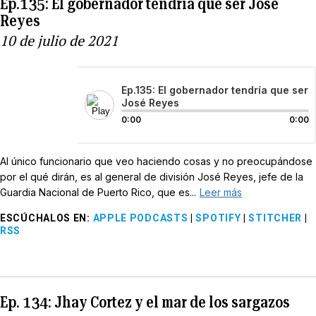
Ep.135: El gobernador tendría que ser José
Reyes
10 de julio de 2021
Ep.135: El gobernador tendría que ser
José Reyes
0:00
0:00
Al único funcionario que veo haciendo cosas y no preocupándose
por el qué dirán, es al general de división José Reyes, jefe de la
Guardia Nacional de Puerto Rico, que es...
Leer más
ESCÚCHALOS EN
:
APPLE PODCASTS
|
SPOTIFY
|
STITCHER
|
RSS
Ep. 134: Jhay Cortez y el mar de los sargazos