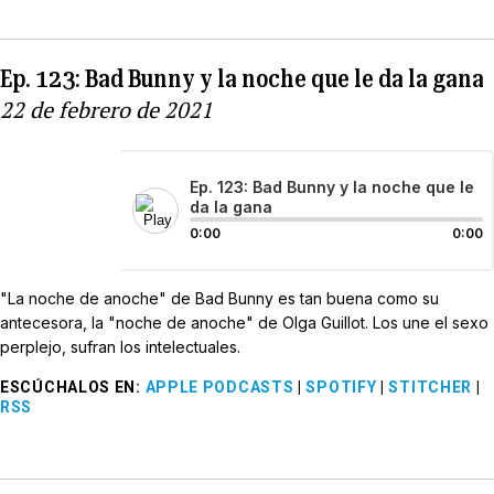
Ep. 123: Bad Bunny y la noche que le da la gana
22 de febrero de 2021
Ep. 123: Bad Bunny y la noche que le
da la gana
0:00
0:00
"La noche de anoche" de Bad Bunny es tan buena como su
antecesora, la "noche de anoche" de Olga Guillot. Los une el sexo
perplejo, sufran los intelectuales.
ESCÚCHALOS EN
:
APPLE PODCASTS
|
SPOTIFY
|
STITCHER
|
RSS