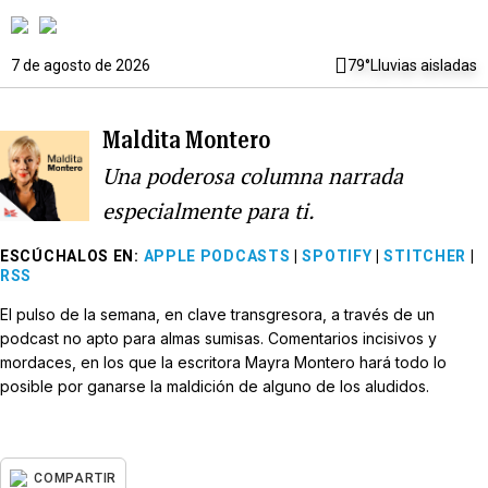
7 de agosto de 2026
79°
Lluvias aisladas
Maldita Montero
Una poderosa columna narrada
especialmente para ti.
ESCÚCHALOS EN
:
APPLE PODCASTS
|
SPOTIFY
|
STITCHER
|
RSS
El pulso de la semana, en clave transgresora, a través de un
podcast no apto para almas sumisas. Comentarios incisivos y
mordaces, en los que la escritora Mayra Montero hará todo lo
posible por ganarse la maldición de alguno de los aludidos.
COMPARTIR