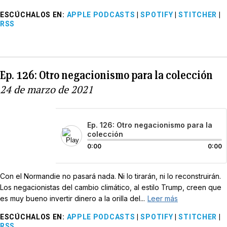
ESCÚCHALOS EN
:
APPLE PODCASTS
|
SPOTIFY
|
STITCHER
|
RSS
Ep. 126: Otro negacionismo para la colección
24 de marzo de 2021
Ep. 126: Otro negacionismo para la
colección
0:00
0:00
Con el Normandie no pasará nada. Ni lo tirarán, ni lo reconstruirán.
Los negacionistas del cambio climático, al estilo Trump, creen que
es muy bueno invertir dinero a la orilla del...
Leer más
ESCÚCHALOS EN
:
APPLE PODCASTS
|
SPOTIFY
|
STITCHER
|
RSS