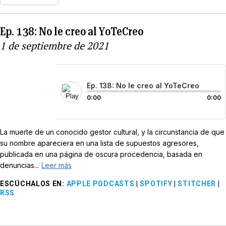
Ep. 138: No le creo al YoTeCreo
1 de septiembre de 2021
Ep. 138: No le creo al YoTeCreo
0:00
0:00
La muerte de un conocido gestor cultural, y la circunstancia de que
su nombre apareciera en una lista de supuestos agresores,
publicada en una página de oscura procedencia, basada en
denuncias...
Leer más
ESCÚCHALOS EN
:
APPLE PODCASTS
|
SPOTIFY
|
STITCHER
|
RSS