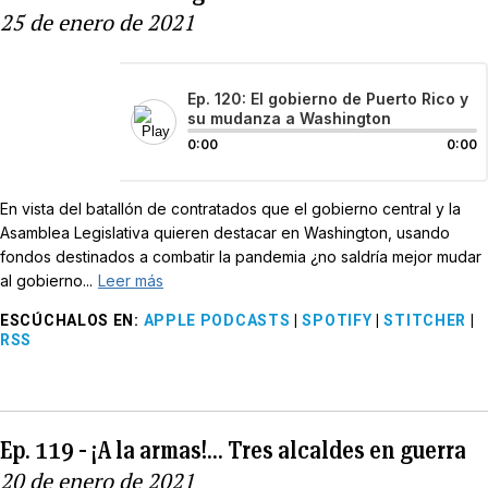
25 de enero de 2021
Ep. 120: El gobierno de Puerto Rico y
su mudanza a Washington
0:00
0:00
En vista del batallón de contratados que el gobierno central y la
Asamblea Legislativa quieren destacar en Washington, usando
fondos destinados a combatir la pandemia ¿no saldría mejor mudar
al gobierno...
Leer más
ESCÚCHALOS EN
:
APPLE PODCASTS
|
SPOTIFY
|
STITCHER
|
RSS
Ep. 119 - ¡A la armas!… Tres alcaldes en guerra
20 de enero de 2021