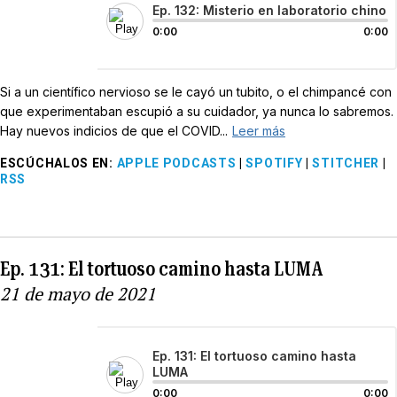
Ep. 132: Misterio en laboratorio chino
0:00
0:00
Si a un científico nervioso se le cayó un tubito, o el chimpancé con
que experimentaban escupió a su cuidador, ya nunca lo sabremos.
Hay nuevos indicios de que el COVID...
Leer más
ESCÚCHALOS EN
:
APPLE PODCASTS
|
SPOTIFY
|
STITCHER
|
RSS
Ep. 131: El tortuoso camino hasta LUMA
21 de mayo de 2021
Ep. 131: El tortuoso camino hasta
LUMA
0:00
0:00