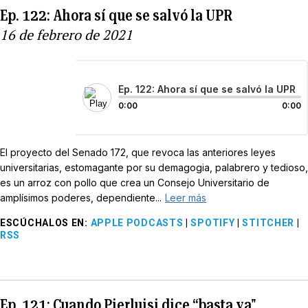
Ep. 122: Ahora sí que se salvó la UPR
16 de febrero de 2021
Ep. 122: Ahora sí que se salvó la UPR
0:00
0:00
El proyecto del Senado 172, que revoca las anteriores leyes
universitarias, estomagante por su demagogia, palabrero y tedioso,
es un arroz con pollo que crea un Consejo Universitario de
amplísimos poderes, dependiente...
Leer más
ESCÚCHALOS EN
:
APPLE PODCASTS
|
SPOTIFY
|
STITCHER
|
RSS
Ep. 121: Cuando Pierluisi dice “basta ya"