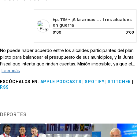
Ep. 119 - ¡A la armas!… Tres alcaldes
en guerra
0:00
0:00
No puede haber acuerdo entre los alcaldes participantes del plan
piloto para balancear el presupuesto de sus municipios, y la Junta
Fiscal que intenta que rindan cuentas. Misión imposible, ya que el...
Leer más
ESCÚCHALOS EN
:
APPLE PODCASTS
|
SPOTIFY
|
STITCHER
|
RSS
DEPORTES