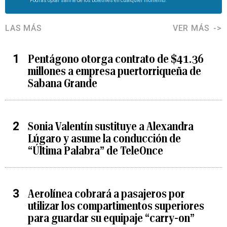
Podrás optar salirte de los boletines en cualquier momento.
LAS MÁS
VER MÁS
Pentágono otorga contrato de $41.36
millones a empresa puertorriqueña de
Sabana Grande
Sonia Valentín sustituye a Alexandra
Lúgaro y asume la conducción de
“Última Palabra” de TeleOnce
Aerolínea cobrará a pasajeros por
utilizar los compartimentos superiores
para guardar su equipaje “carry-on”