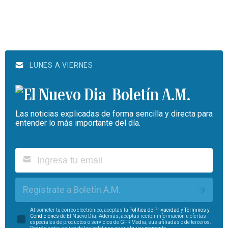
LUNES A VIERNES
Boletín A.M.
Las noticias explicadas de forma sencilla y directa para
entender lo más importante del día.
Regístrate a Boletín A.M.
Al someter tu correo electrónico, aceptas la
Política de Privacidad
y
Términos y
Condiciones
de El Nuevo Día. Además, aceptas recibir información u ofertas
especiales de productos o servicios de GFR Media, sus afiliadas o de terceros.