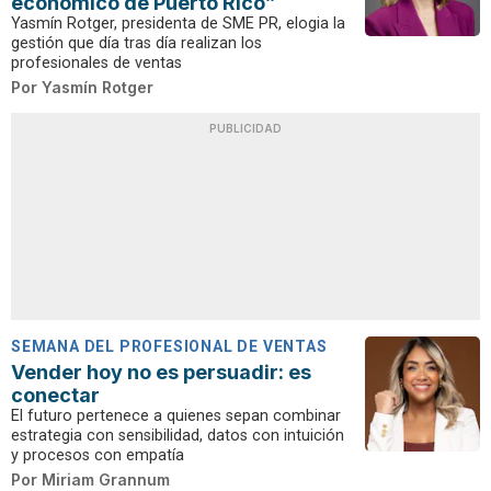
económico de Puerto Rico”
Yasmín Rotger, presidenta de SME PR, elogia la
gestión que día tras día realizan los
profesionales de ventas
Por
Yasmín Rotger
PUBLICIDAD
SEMANA DEL PROFESIONAL DE VENTAS
Vender hoy no es persuadir: es
conectar
El futuro pertenece a quienes sepan combinar
estrategia con sensibilidad, datos con intuición
y procesos con empatía
Por
Miriam Grannum