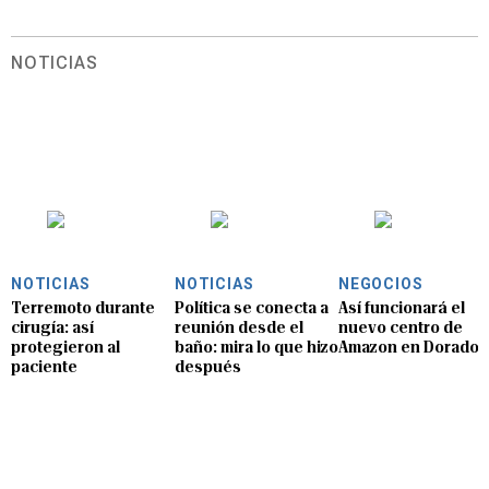
NOTICIAS
NOTICIAS
NOTICIAS
NEGOCIOS
Terremoto durante
Política se conecta a
Así funcionará el
cirugía: así
reunión desde el
nuevo centro de
protegieron al
baño: mira lo que hizo
Amazon en Dorado
paciente
después