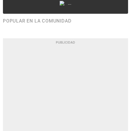
...
POPULAR EN LA COMUNIDAD
PUBLICIDAD