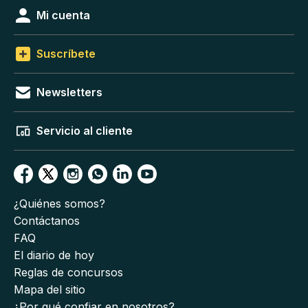
Mi cuenta
Suscríbete
Newsletters
Servicio al cliente
¿Quiénes somos?
Contáctanos
FAQ
El diario de hoy
Reglas de concursos
Mapa del sitio
¿Por qué confiar en nosotros?