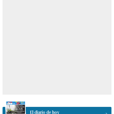
El diario de hoy