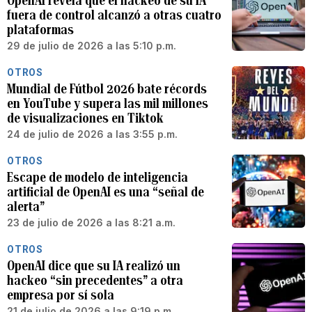
OpenAI revela que el hackeo de su IA
fuera de control alcanzó a otras cuatro
plataformas
29 de julio de 2026 a las 5:10 p.m.
OTROS
Mundial de Fútbol 2026 bate récords
en YouTube y supera las mil millones
de visualizaciones en Tiktok
24 de julio de 2026 a las 3:55 p.m.
OTROS
Escape de modelo de inteligencia
artificial de OpenAI es una “señal de
alerta”
23 de julio de 2026 a las 8:21 a.m.
OTROS
OpenAI dice que su IA realizó un
hackeo “sin precedentes” a otra
empresa por sí sola
21 de julio de 2026 a las 9:19 p.m.