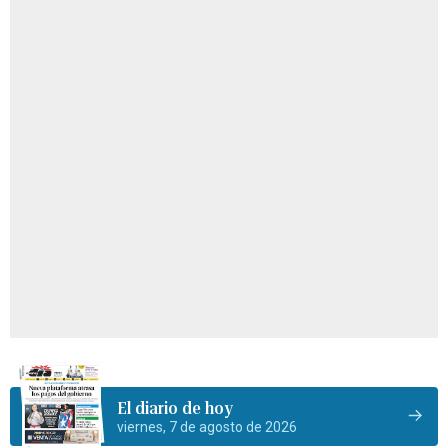
El diario de hoy
viernes, 7 de agosto de 2026