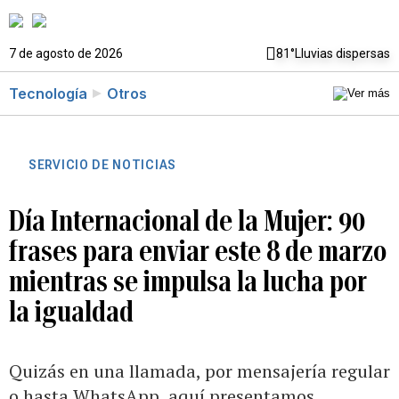
7 de agosto de 2026
81°
Lluvias dispersas
Tecnología
Otros
SERVICIO DE NOTICIAS
Día Internacional de la Mujer: 90
frases para enviar este 8 de marzo
mientras se impulsa la lucha por
la igualdad
Quizás en una llamada, por mensajería regular
o hasta WhatsApp, aquí presentamos