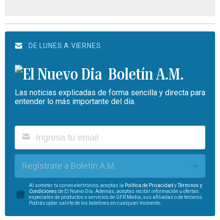
DE LUNES A VIERNES
Boletín A.M.
Las noticias explicadas de forma sencilla y directa para
entender lo más importante del día.
Regístrate a Boletín A.M.
Al someter tu correo electrónico, aceptas la
Política de Privacidad
y
Términos y
Condiciones
de El Nuevo Día. Además, aceptas recibir información u ofertas
especiales de productos o servicios de GFR Media, sus afiliadas o de terceros.
Podrás optar salirte de los boletines en cualquier momento.