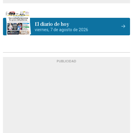
El diario de hoy
viernes, 7 de agosto de 2026
PUBLICIDAD