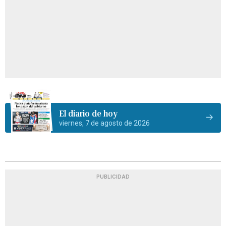
El diario de hoy
viernes, 7 de agosto de 2026
PUBLICIDAD