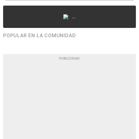
...
POPULAR EN LA COMUNIDAD
PUBLICIDAD