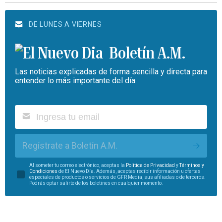
DE LUNES A VIERNES
Boletín A.M.
Las noticias explicadas de forma sencilla y directa para
entender lo más importante del día.
Regístrate a Boletín A.M.
Al someter tu correo electrónico, aceptas la
Política de Privacidad
y
Términos y
Condiciones
de El Nuevo Día. Además, aceptas recibir información u ofertas
especiales de productos o servicios de GFR Media, sus afiliadas o de terceros.
Podrás optar salirte de los boletines en cualquier momento.