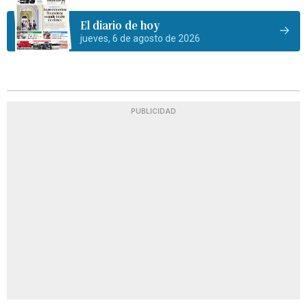
El diario de hoy
jueves, 6 de agosto de 2026
PUBLICIDAD