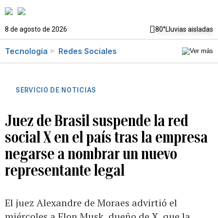
8 de agosto de 2026
80°
Lluvias aisladas
Tecnología
Redes Sociales
SERVICIO DE NOTICIAS
Juez de Brasil suspende la red
social X en el país tras la empresa
negarse a nombrar un nuevo
representante legal
El juez Alexandre de Moraes advirtió el
miércoles a Elon Musk, dueño de X, que la