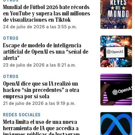
OTROS
Mundial de Fútbol 2026 bate récords
en YouTube y supera las mil millones
de visualizaciones en Tiktok
24 de julio de 2026 a las 3:55 p.m.
OTROS
Escape de modelo de inteligencia
artificial de OpenAI es una “señal de
alerta”
23 de julio de 2026 a las 8:21 a.m.
OTROS
OpenAI dice que su IA realizó un
hackeo “sin precedentes” a otra
empresa por sí sola
21 de julio de 2026 a las 9:19 p.m.
REDES SOCIALES
Meta limita el uso de una nueva
herramienta de IA que accedía a
imágenes públicas de Instagram