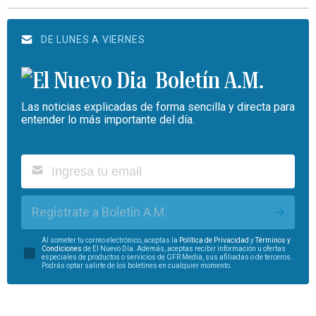
DE LUNES A VIERNES
Boletín A.M.
Las noticias explicadas de forma sencilla y directa para
entender lo más importante del día.
Regístrate a Boletín A.M.
Al someter tu correo electrónico, aceptas la
Política de Privacidad
y
Términos y
Condiciones
de El Nuevo Día. Además, aceptas recibir información u ofertas
especiales de productos o servicios de GFR Media, sus afiliadas o de terceros.
Podrás optar salirte de los boletines en cualquier momento.