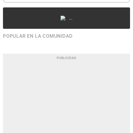
...
POPULAR EN LA COMUNIDAD
PUBLICIDAD