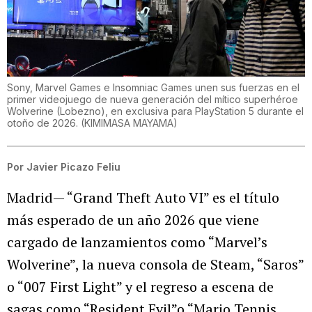
Sony, Marvel Games e Insomniac Games unen sus fuerzas en el
primer videojuego de nueva generación del mítico superhéroe
Wolverine (Lobezno), en exclusiva para PlayStation 5 durante el
otoño de 2026.
(
KIMIMASA MAYAMA
)
Por
Javier Picazo Feliu
Madrid— “Grand Theft Auto VI” es el título
más esperado de un año 2026 que viene
cargado de lanzamientos como “Marvel’s
Wolverine”, la nueva consola de Steam, “Saros”
o “007 First Light” y el regreso a escena de
sagas como “Resident Evil”o “Mario Tennis