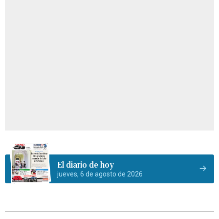
El diario de hoy
jueves, 6 de agosto de 2026