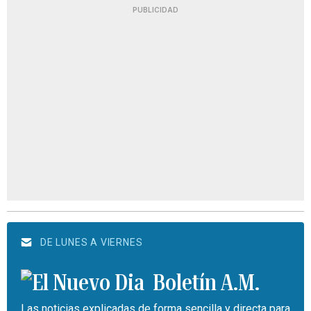
PUBLICIDAD
DE LUNES A VIERNES
Boletín A.M.
Las noticias explicadas de forma sencilla y directa para