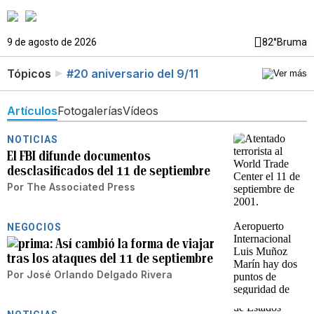
9 de agosto de 2026
82°
Bruma
Tópicos
#20 aniversario del 9/11
Artículos
Fotogalerías
Vídeos
NOTICIAS
El FBI difunde documentos
desclasificados del 11 de septiembre
Por
The Associated Press
NEGOCIOS
Así cambió la forma de viajar
tras los ataques del 11 de septiembre
Por
José Orlando Delgado Rivera