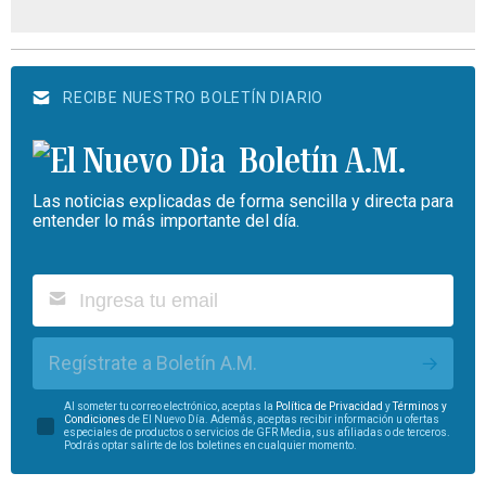
RECIBE NUESTRO BOLETÍN DIARIO
Boletín A.M.
Las noticias explicadas de forma sencilla y directa para
entender lo más importante del día.
Regístrate a Boletín A.M.
Al someter tu correo electrónico, aceptas la
Política de Privacidad
y
Términos y
Condiciones
de El Nuevo Día. Además, aceptas recibir información u ofertas
especiales de productos o servicios de GFR Media, sus afiliadas o de terceros.
Podrás optar salirte de los boletines en cualquier momento.