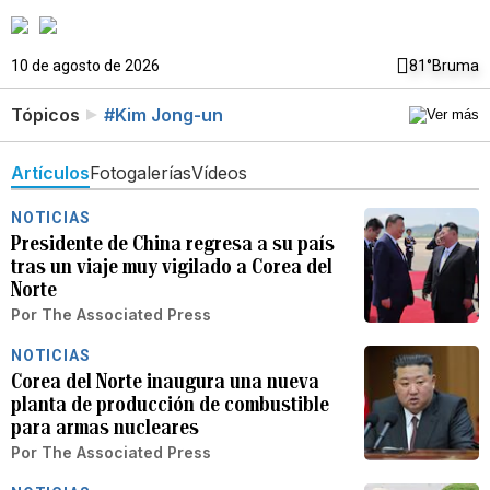
10 de agosto de 2026
81°
Bruma
Tópicos
#Kim Jong-un
Artículos
Fotogalerías
Vídeos
NOTICIAS
Presidente de China regresa a su país
tras un viaje muy vigilado a Corea del
Norte
Por
The Associated Press
NOTICIAS
Corea del Norte inaugura una nueva
planta de producción de combustible
para armas nucleares
Por
The Associated Press