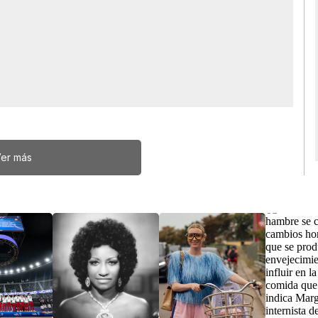
er más