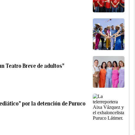
un Teatro Breve de adultos”
mediático” por la detención de Puruco