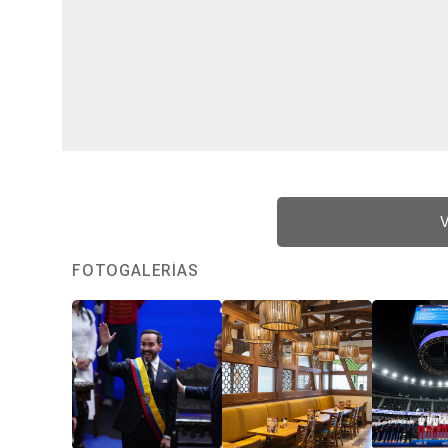
V
FOTOGALERÍAS