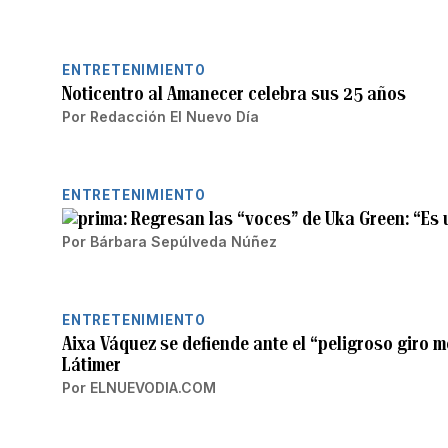
ENTRETENIMIENTO
Noticentro al Amanecer celebra sus 25 años
Por
Redacción El Nuevo Día
ENTRETENIMIENTO
Regresan las “voces” de Uka Green: “Es 
Por
Bárbara Sepúlveda Núñez
ENTRETENIMIENTO
Aixa Váquez se defiende ante el “peligroso giro 
Látimer
Por
ELNUEVODIA.COM