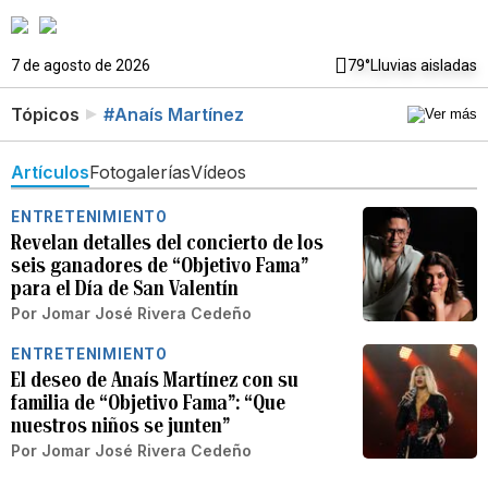
7 de agosto de 2026
79°
Lluvias aisladas
Tópicos
#Anaís Martínez
Artículos
Fotogalerías
Vídeos
ENTRETENIMIENTO
Revelan detalles del concierto de los
seis ganadores de “Objetivo Fama”
para el Día de San Valentín
Por
Jomar José Rivera Cedeño
ENTRETENIMIENTO
El deseo de Anaís Martínez con su
familia de “Objetivo Fama”: “Que
nuestros niños se junten”
Por
Jomar José Rivera Cedeño