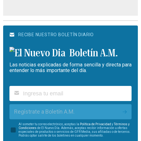
RECIBE NUESTRO BOLETÍN DIARIO
Boletín A.M.
Las noticias explicadas de forma sencilla y directa para
entender lo más importante del día.
Regístrate a Boletín A.M.
Al someter tu correo electrónico, aceptas la
Política de Privacidad
y
Términos y
Condiciones
de El Nuevo Día. Además, aceptas recibir información u ofertas
especiales de productos o servicios de GFR Media, sus afiliadas o de terceros.
Podrás optar salirte de los boletines en cualquier momento.