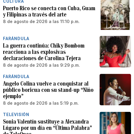
CULTURA
Puerto Rico se conecta con Cuba, Guam
y Filipinas a través del arte
8 de agosto de 2026 a las 11:10 p.m.
FARÁNDULA
La guerra continúa: Chiky Bombom
reacciona a las explosivas
declaraciones de Carolina Tejera
8 de agosto de 2026 a las 9:29 p.m.
FARÁNDULA
Angelo Colina vuelve a conquistar al
público boricua con su stand-up “Niño
ejemplo”
8 de agosto de 2026 a las 5:19 p.m.
TELEVISIÓN
Sonia Valentín sustituye a Alexandra
Lúgaro por un día en “Última Palabra”