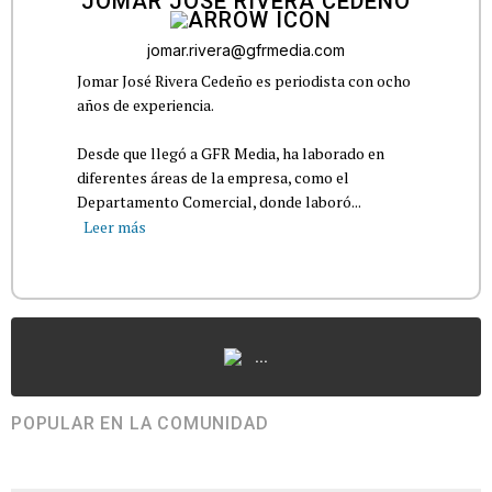
JOMAR JOSÉ RIVERA CEDEÑO
jomar.rivera@gfrmedia.com
Jomar José Rivera Cedeño es periodista con ocho
años de experiencia.
Desde que llegó a GFR Media, ha laborado en
diferentes áreas de la empresa, como el
Departamento Comercial, donde laboró...
Leer más
...
POPULAR EN LA COMUNIDAD