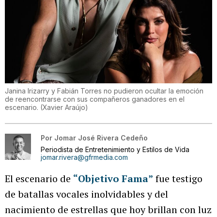
Janina Irizarry y Fabián Torres no pudieron ocultar la emoción
de reencontrarse con sus compañeros ganadores en el
escenario.
(
Xavier Araújo
)
Por
Jomar José Rivera Cedeño
Periodista de Entretenimiento y Estilos de Vida
jomar.rivera@gfrmedia.com
El escenario de
“Objetivo Fama”
fue testigo
de batallas vocales inolvidables y del
nacimiento de estrellas que hoy brillan con luz