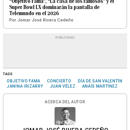
“Objetivo Fama”, “La casa de los famosos” y el
Super Bowl LX dominarán la pantalla de
Telemundo en el 2026
Por
Jomar José Rivera Cedeño
PUBLICIDAD
TAGS
OBJETIVO FAMA
CONCIERTO
DÍA DE SAN VALENTÍN
JANINA IRIZARRY
JUAN VÉLEZ
ANAÍS MARTÍNEZ
ACERCA DEL AUTOR