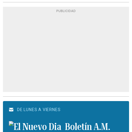
PUBLICIDAD
DE LUNES A VIERNES
Boletín A.M.