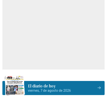
El diario de hoy
viernes, 7 de agosto de 2026