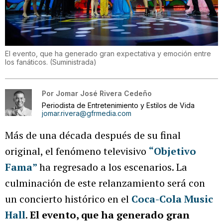
El evento, que ha generado gran expectativa y emoción entre
los fanáticos.
(
Suministrada
)
Por
Jomar José Rivera Cedeño
Periodista de Entretenimiento y Estilos de Vida
jomar.rivera@gfrmedia.com
Más de una década después de su final
original, el fenómeno televisivo
“Objetivo
Fama”
ha regresado a los escenarios. La
culminación de este relanzamiento será con
un concierto histórico en el
Coca-Cola Music
Hall
.
El evento, que ha generado gran