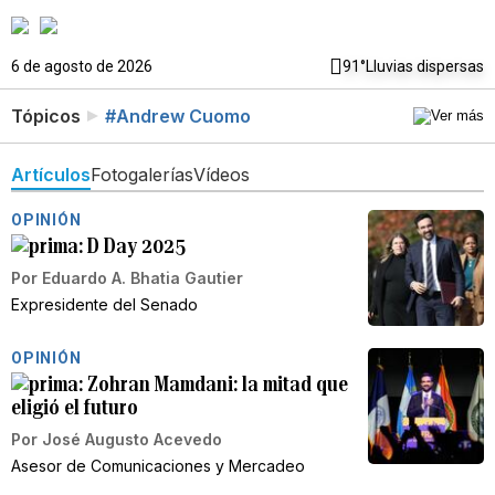
6 de agosto de 2026
91°
Lluvias dispersas
Tópicos
#Andrew Cuomo
Artículos
Fotogalerías
Vídeos
OPINIÓN
D Day 2025
Por
Eduardo A. Bhatia Gautier
Expresidente del Senado
OPINIÓN
Zohran Mamdani: la mitad que
eligió el futuro
Por
José Augusto Acevedo
Asesor de Comunicaciones y Mercadeo