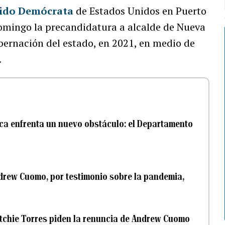
ido Demócrata
de Estados Unidos en Puerto
domingo la precandidatura a alcalde de Nueva
obernación del estado, en 2021, en medio de
.
ica enfrenta un nuevo obstáculo: el Departamento
drew Cuomo, por testimonio sobre la pandemia,
itchie Torres piden la renuncia de Andrew Cuomo