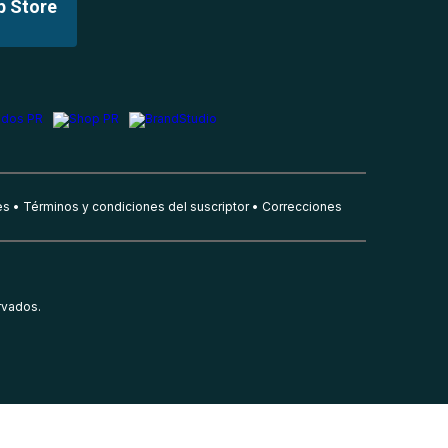
p Store
es
Términos y condiciones del suscriptor
Correcciones
rvados.