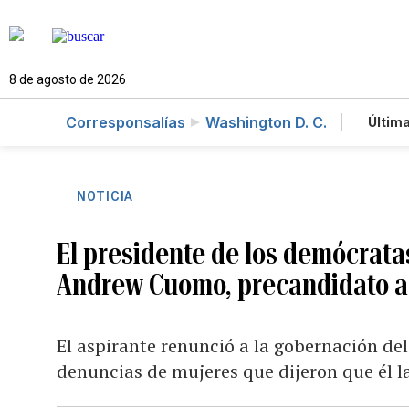
8 de agosto de 2026
Corresponsalías
Washington D. C.
Última
Es
Te
Ne
NOTICIA
El presidente de los demócratas
Andrew Cuomo, precandidato a 
El aspirante renunció a la gobernación de
denuncias de mujeres que dijeron que él 