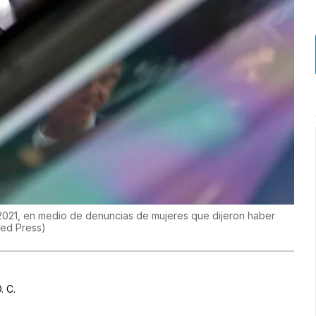
021, en medio de denuncias de mujeres que dijeron haber
ted Press
)
. C.