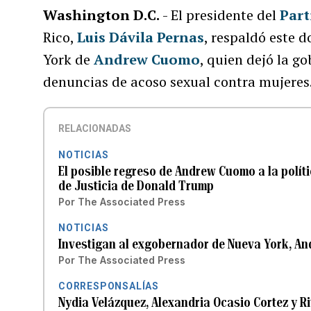
Washington D.C.
- El presidente del
Part
Rico,
Luis Dávila Pernas
, respaldó este 
York de
Andrew Cuomo
, quien dejó la g
denuncias de acoso sexual contra mujeres
RELACIONADAS
NOTICIAS
El posible regreso de Andrew Cuomo a la polít
de Justicia de Donald Trump
Por
The Associated Press
NOTICIAS
Investigan al exgobernador de Nueva York, An
Por
The Associated Press
CORRESPONSALÍAS
Nydia Velázquez, Alexandria Ocasio Cortez y R