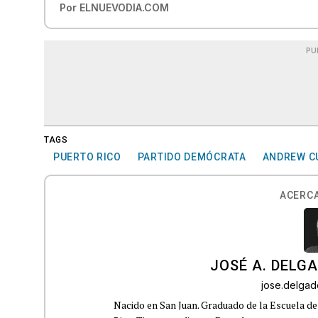
Por
ELNUEVODIA.COM
PU
TAGS
PUERTO RICO
PARTIDO DEMÓCRATA
ANDREW 
ACERCA
JOSÉ A. DELG
jose.delga
Nacido en San Juan. Graduado de la Escuela de