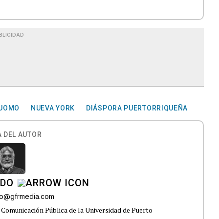
BLICIDAD
CUOMO
NUEVA YORK
DIÁSPORA PUERTORRIQUEÑA
 DEL AUTOR
ADO
do@gfrmedia.com
 Comunicación Pública de la Universidad de Puerto