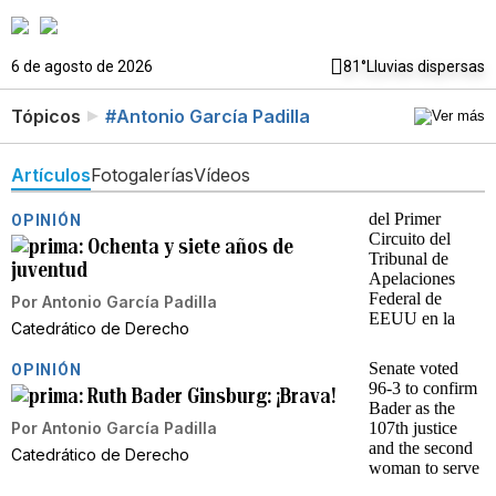
6 de agosto de 2026
81°
Lluvias dispersas
Tópicos
#Antonio García Padilla
Artículos
Fotogalerías
Vídeos
OPINIÓN
Ochenta y siete años de
juventud
Por
Antonio García Padilla
Catedrático de Derecho
OPINIÓN
Ruth Bader Ginsburg: ¡Brava!
Por
Antonio García Padilla
Catedrático de Derecho