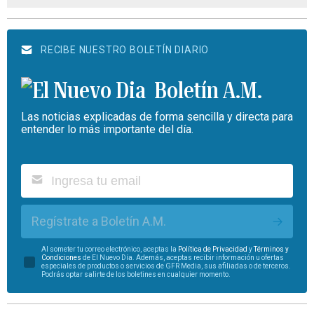
RECIBE NUESTRO BOLETÍN DIARIO
Boletín A.M.
Las noticias explicadas de forma sencilla y directa para
entender lo más importante del día.
Regístrate a Boletín A.M.
Al someter tu correo electrónico, aceptas la
Política de Privacidad
y
Términos y
Condiciones
de El Nuevo Día. Además, aceptas recibir información u ofertas
especiales de productos o servicios de GFR Media, sus afiliadas o de terceros.
Podrás optar salirte de los boletines en cualquier momento.