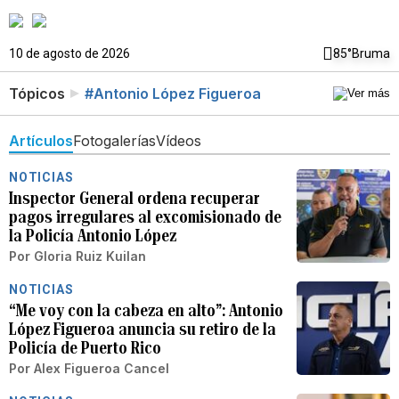
10 de agosto de 2026
85°
Bruma
Tópicos
#Antonio López Figueroa
Artículos
Fotogalerías
Vídeos
NOTICIAS
Inspector General ordena recuperar
pagos irregulares al excomisionado de
la Policía Antonio López
Por
Gloria Ruiz Kuilan
NOTICIAS
“Me voy con la cabeza en alto”: Antonio
López Figueroa anuncia su retiro de la
Policía de Puerto Rico
Por
Alex Figueroa Cancel