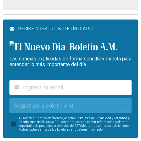
RECIBE NUESTRO BOLETÍN DIARIO
Boletín A.M.
Las noticias explicadas de forma sencilla y directa para
entender lo más importante del día.
Regístrate a Boletín A.M.
Al someter tu correo electrónico, aceptas la
Política de Privacidad
y
Términos y
Condiciones
de El Nuevo Día. Además, aceptas recibir información u ofertas
especiales de productos o servicios de GFR Media, sus afiliadas o de terceros.
Podrás optar salirte de los boletines en cualquier momento.