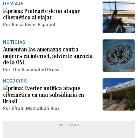
DE VIAJE
Protégete de un ataque
cibernético al viajar
Por
Raisa Rivas Español
NOTICIAS
Aumentan las amenazas contra
mujeres en internet, advierte agencia
de la ONU
Por
The Associated Press
NEGOCIOS
Evertec notifica ataque
cibernético en una subsidiaria en
Brasil
Por
Efraín Montalbán Ríos
PUBLICIDAD