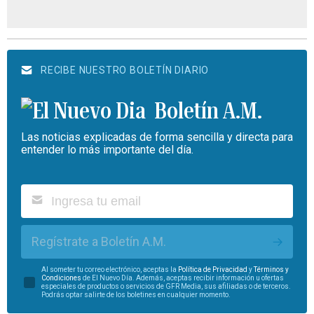
RECIBE NUESTRO BOLETÍN DIARIO
Boletín A.M.
Las noticias explicadas de forma sencilla y directa para
entender lo más importante del día.
Regístrate a Boletín A.M.
Al someter tu correo electrónico, aceptas la
Política de Privacidad
y
Términos y
Condiciones
de El Nuevo Día. Además, aceptas recibir información u ofertas
especiales de productos o servicios de GFR Media, sus afiliadas o de terceros.
Podrás optar salirte de los boletines en cualquier momento.