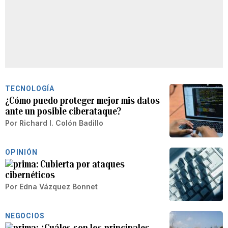
TECNOLOGÍA
¿Cómo puedo proteger mejor mis datos
ante un posible ciberataque?
Por
Richard I. Colón Badillo
OPINIÓN
Cubierta por ataques
cibernéticos
Por
Edna Vázquez Bonnet
NEGOCIOS
¿Cuáles son los principales