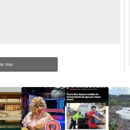
er más