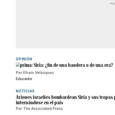
PU
OPINIÓN
Siria: ¿fin de una bandera o de una era?
Por
Efraín Velázquez
Educador
NOTICIAS
Aviones israelíes bombardean Siria y sus tropas
internándose en el país
Por
The Associated Press