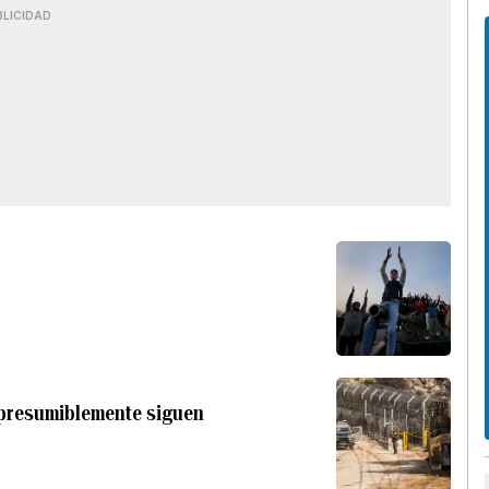
BLICIDAD
 presumiblemente siguen