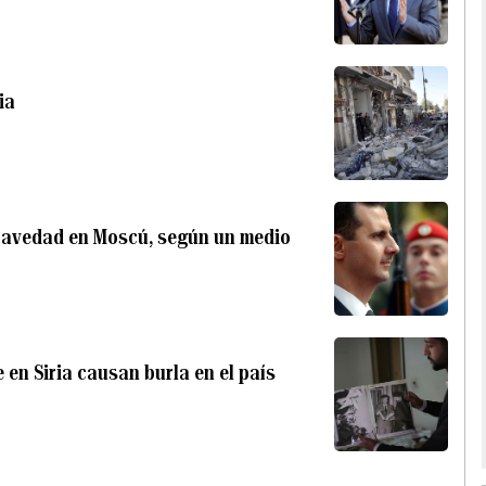
ia
ravedad en Moscú, según un medio
en Siria causan burla en el país