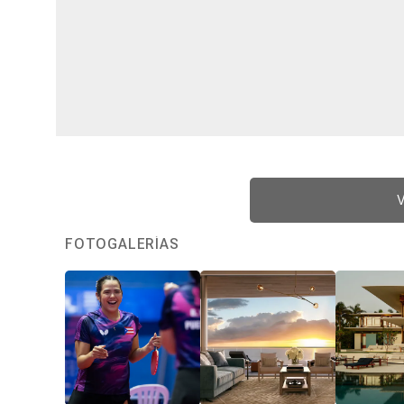
V
FOTOGALERÍAS