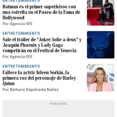
ENTRETENIMIENTO
Batman es el primer superhéroe con
una estrella en el Paseo de la Fama de
Hollywood
Por
Agencia EFE
ENTRETENIMIENTO
Sale el tráiler de “Joker: folie a deux” y
Joaquin Phoenix y Lady Gaga
competirán en el Festival de Venecia
Por
Agencia EFE
ENTRETENIMIENTO
Fallece la actriz Arleen Sorkin, la
primera voz del personaje de Harley
Quinn
Por
Bárbara Sepúlveda Núñez
PUBLICIDAD