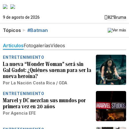
9 de agosto de 2026
82°
Bruma
Tópicos
#Batman
Artículos
Fotogalerías
Vídeos
ENTRETENIMIENTO
La nueva “Wonder Woman” será sin
Gal Gadot: ¿Quiénes suenan para ser la
nueva heroína?
Por
La Nación Costa Rica / GDA
ENTRETENIMIENTO
Marvel y DC mezclan sus mundos por
primera vez en 20 años
Por
Agencia EFE