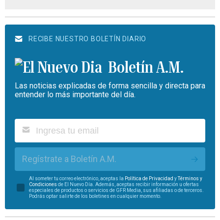
RECIBE NUESTRO BOLETÍN DIARIO
Boletín A.M.
Las noticias explicadas de forma sencilla y directa para
entender lo más importante del día.
Regístrate a Boletín A.M.
Al someter tu correo electrónico, aceptas la
Política de Privacidad
y
Términos y
Condiciones
de El Nuevo Día. Además, aceptas recibir información u ofertas
especiales de productos o servicios de GFR Media, sus afiliadas o de terceros.
Podrás optar salirte de los boletines en cualquier momento.