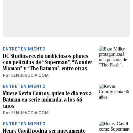
ENTRETENIMIENTO
DC Studios revela ambiciosos planes
con películas de “Superman”, “Wonder
Woman” y “The Batman”, entre otras
Por
ELNUEVODIA.COM
ENTRETENIMIENTO
Muere Kevin Conroy, quien le dio voz a
Batman en serie animada, a los 66
años
Por
ELNUEVODIA.COM
ENTRETENIMIENTO
Henry Cavill podría ser nuevamente