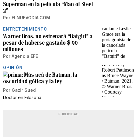
Superman en la película “Man of Steel
2″
Por
ELNUEVODIA.COM
ENTRETENIMIENTO
Warner Bros. no estrenará “Batgirl” a
pesar de haberse gastado $ 90
millones
Por
Agencia EFE
OPINIÓN
Más acá de Batman, la
oscuridad gótica y la ley
Por
Gazir Sued
Doctor en Filosofía
PUBLICIDAD