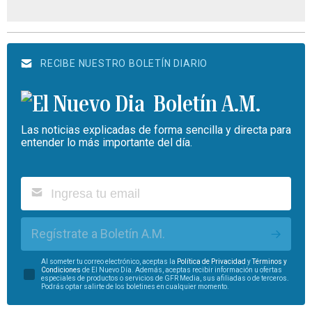
RECIBE NUESTRO BOLETÍN DIARIO
Boletín A.M.
Las noticias explicadas de forma sencilla y directa para
entender lo más importante del día.
Regístrate a Boletín A.M.
Al someter tu correo electrónico, aceptas la
Política de Privacidad
y
Términos y
Condiciones
de El Nuevo Día. Además, aceptas recibir información u ofertas
especiales de productos o servicios de GFR Media, sus afiliadas o de terceros.
Podrás optar salirte de los boletines en cualquier momento.