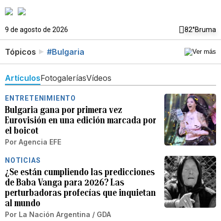
9 de agosto de 2026
82°
Bruma
Tópicos
#Bulgaria
Artículos
Fotogalerías
Vídeos
ENTRETENIMIENTO
Bulgaria gana por primera vez
Eurovisión en una edición marcada por
el boicot
Por
Agencia EFE
NOTICIAS
¿Se están cumpliendo las predicciones
de Baba Vanga para 2026? Las
perturbadoras profecías que inquietan
al mundo
Por
La Nación Argentina / GDA