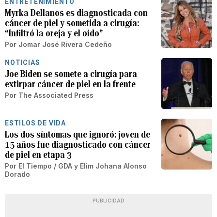
ENTRETENIMIENTO
Myrka Dellanos es diagnosticada con
cáncer de piel y sometida a cirugía:
“Infiltró la oreja y el oído”
Por
Jomar José Rivera Cedeño
NOTICIAS
Joe Biden se somete a cirugía para
extirpar cáncer de piel en la frente
Por
The Associated Press
ESTILOS DE VIDA
Los dos síntomas que ignoró: joven de
15 años fue diagnosticado con cáncer
de piel en etapa 3
Por
El Tiempo / GDA
y
Elim Johana Alonso
Dorado
PUBLICIDAD