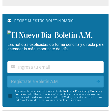
RECIBE NUESTRO BOLETÍN DIARIO
Boletín A.M.
Las noticias explicadas de forma sencilla y directa para
entender lo más importante del día.
Regístrate a Boletín A.M.
Al someter tu correo electrónico, aceptas la
Política de Privacidad
y
Términos y
Condiciones
de El Nuevo Día. Además, aceptas recibir información u ofertas
especiales de productos o servicios de GFR Media, sus afiliadas o de terceros.
Podrás optar salirte de los boletines en cualquier momento.