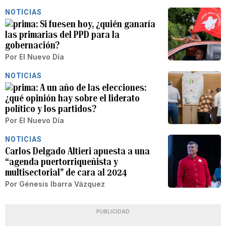
NOTICIAS
Si fuesen hoy, ¿quién ganaría
las primarias del PPD para la
gobernación?
Por
El Nuevo Día
NOTICIAS
A un año de las elecciones:
¿qué opinión hay sobre el liderato
político y los partidos?
Por
El Nuevo Día
NOTICIAS
Carlos Delgado Altieri apuesta a una
“agenda puertorriqueñista y
multisectorial” de cara al 2024
Por
Génesis Ibarra Vázquez
PUBLICIDAD