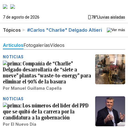
7 de agosto de 2026
78°
Lluvias aisladas
Tópicos
#Carlos "Charlie" Delgado Altieri
Artículos
Fotogalerías
Vídeos
NOTICIAS
Compañía de “Charlie”
Delgado desarrollaría de “siete a
nueve” plantas “waste-to-energy” para
eliminar el 90% de la basura
Por
Manuel Guillama Capella
NOTICIAS
Los números del líder del PPD
que se quitó de la carrera por la
candidatura a la gobernación
Por
El Nuevo Día