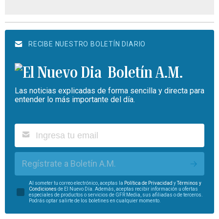
RECIBE NUESTRO BOLETÍN DIARIO
Boletín A.M.
Las noticias explicadas de forma sencilla y directa para
entender lo más importante del día.
Regístrate a Boletín A.M.
Al someter tu correo electrónico, aceptas la
Política de Privacidad
y
Términos y
Condiciones
de El Nuevo Día. Además, aceptas recibir información u ofertas
especiales de productos o servicios de GFR Media, sus afiliadas o de terceros.
Podrás optar salirte de los boletines en cualquier momento.