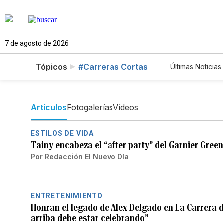
7 de agosto de 2026
Tópicos
#Carreras Cortas
Últimas Noticias
Mundo
Lotería
Artículos
Fotogalerías
Vídeos
ESTILOS DE VIDA
Tainy encabeza el “after party” del Garnier Gree
Por
Redacción El Nuevo Día
ENTRETENIMIENTO
Honran el legado de Alex Delgado en La Carrera 
arriba debe estar celebrando”