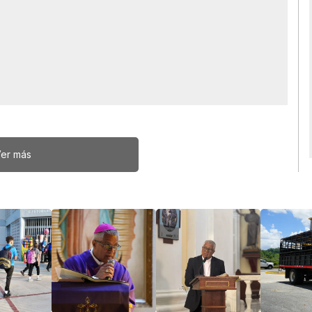
er más