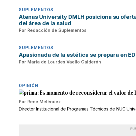
SUPLEMENTOS
Atenas University DMLH posiciona su ofert
del área de la salud
Por
Redacción de Suplementos
SUPLEMENTOS
Apasionada de la estética se prepara en ED
Por
María de Lourdes Vaello Calderón
OPINIÓN
Es momento de reconsiderar el valor de l
Por
René Meléndez
Director Institucional de Programas Técnicos de NUC Univ
PU