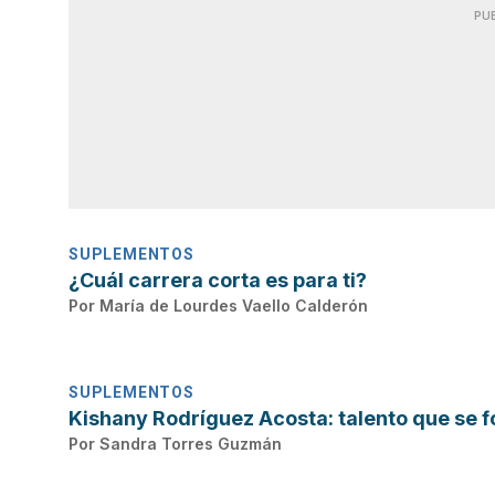
PU
SUPLEMENTOS
¿Cuál carrera corta es para ti?
Por
María de Lourdes Vaello Calderón
SUPLEMENTOS
Kishany Rodríguez Acosta: talento que se f
Por
Sandra Torres Guzmán