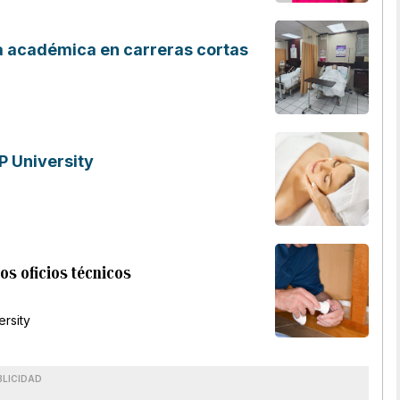
a académica en carreras cortas
P University
os oficios técnicos
ersity
BLICIDAD