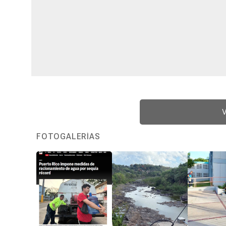
V
FOTOGALERÍAS