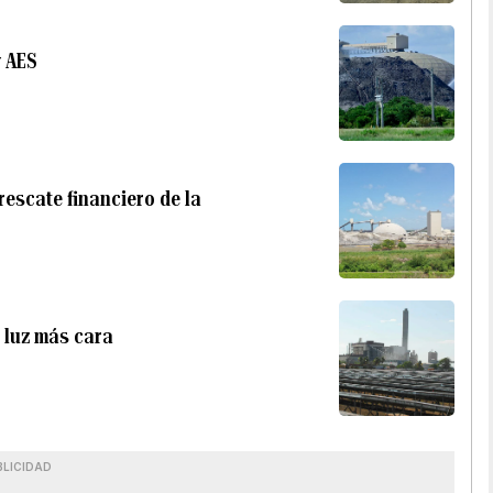
y AES
rescate financiero de la
 luz más cara
BLICIDAD