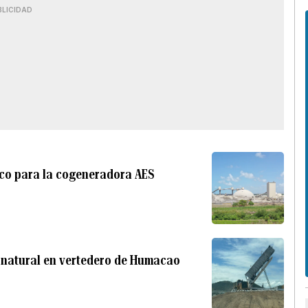
BLICIDAD
co para la cogeneradora AES
 natural en vertedero de Humacao