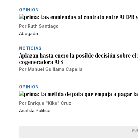
OPINIÓN
Las enmiendas al contrato entre AEEPR 
Por
Ruth Santiago
Abogada
NOTICIAS
Aplazan hasta enero la posible decisión sobre el 
cogeneradora AES
Por
Manuel Guillama Capella
OPINIÓN
La metida de pata que empuja a pagar la
Por
Enrique "Kike" Cruz
Analista Político
PU