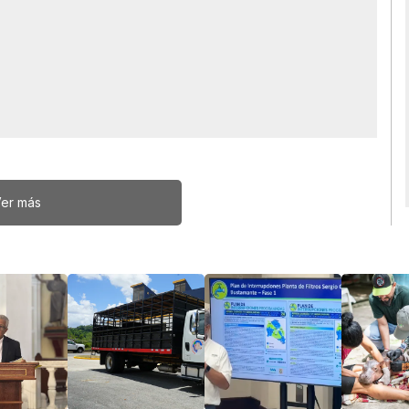
er más