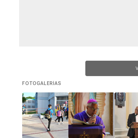
V
FOTOGALERÍAS