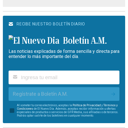
RECIBE NUESTRO BOLETÍN DIARIO
Boletín A.M.
Las noticias explicadas de forma sencilla y directa para
entender lo más importante del día.
Regístrate a Boletín A.M.
Al someter tu correo electrónico, aceptas la
Política de Privacidad
y
Términos y
Condiciones
de El Nuevo Día. Además, aceptas recibir información u ofertas
especiales de productos o servicios de GFR Media, sus afiliadas o de terceros.
Podrás optar salirte de los boletines en cualquier momento.