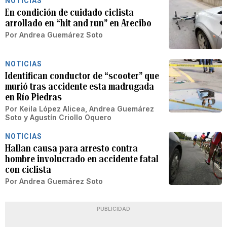
NOTICIAS
En condición de cuidado ciclista
arrollado en “hit and run” en Arecibo
Por
Andrea Guemárez Soto
NOTICIAS
Identifican conductor de “scooter” que
murió tras accidente esta madrugada
en Río Piedras
Por
Keila López Alicea
,
Andrea Guemárez
Soto
y
Agustín Criollo Oquero
NOTICIAS
Hallan causa para arresto contra
hombre involucrado en accidente fatal
con ciclista
Por
Andrea Guemárez Soto
PUBLICIDAD