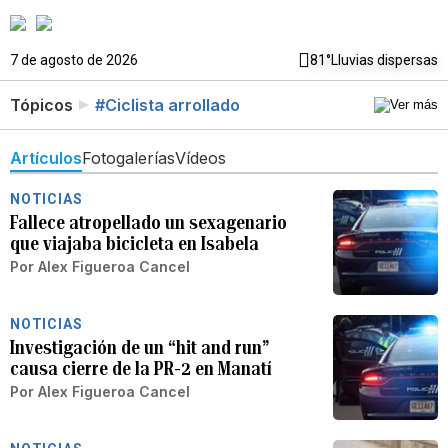
7 de agosto de 2026
81°
Lluvias dispersas
Tópicos
#Ciclista arrollado
Artículos
Fotogalerías
Vídeos
NOTICIAS
Fallece atropellado un sexagenario
que viajaba bicicleta en Isabela
Por
Alex Figueroa Cancel
NOTICIAS
Investigación de un “hit and run”
causa cierre de la PR-2 en Manatí
Por
Alex Figueroa Cancel