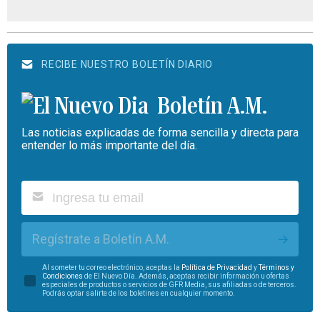
RECIBE NUESTRO BOLETÍN DIARIO
Boletín A.M.
Las noticias explicadas de forma sencilla y directa para
entender lo más importante del día.
Regístrate a Boletín A.M.
Al someter tu correo electrónico, aceptas la
Política de Privacidad
y
Términos y
Condiciones
de El Nuevo Día. Además, aceptas recibir información u ofertas
especiales de productos o servicios de GFR Media, sus afiliadas o de terceros.
Podrás optar salirte de los boletines en cualquier momento.