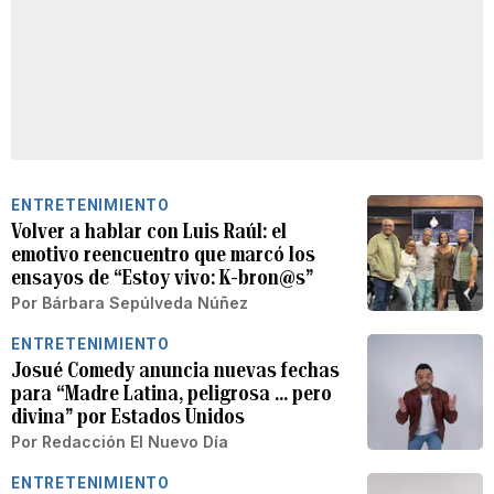
ENTRETENIMIENTO
Volver a hablar con Luis Raúl: el
emotivo reencuentro que marcó los
ensayos de “Estoy vivo: K-bron@s”
Por
Bárbara Sepúlveda Núñez
ENTRETENIMIENTO
Josué Comedy anuncia nuevas fechas
para “Madre Latina, peligrosa … pero
divina” por Estados Unidos
Por
Redacción El Nuevo Día
ENTRETENIMIENTO