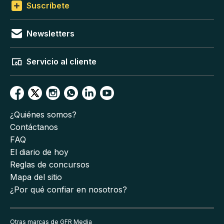
Suscríbete
Newsletters
Servicio al cliente
¿Quiénes somos?
Contáctanos
FAQ
El diario de hoy
Reglas de concursos
Mapa del sitio
¿Por qué confiar en nosotros?
Otras marcas de GFR Media