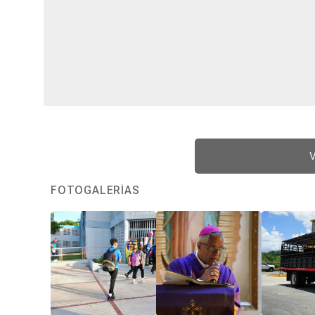
V
FOTOGALERÍAS