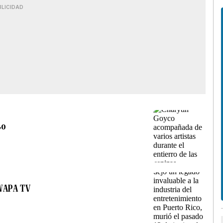
BLICIDAD
so
 WAPA TV