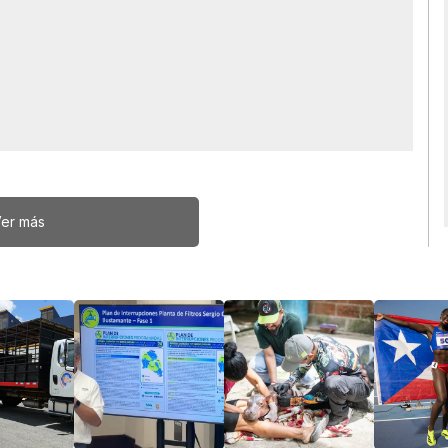
er más