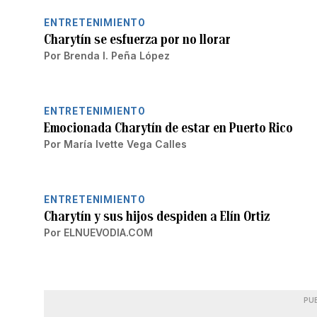
ENTRETENIMIENTO
Charytín se esfuerza por no llorar
Por
Brenda I. Peña López
ENTRETENIMIENTO
Emocionada Charytín de estar en Puerto Rico
Por
María Ivette Vega Calles
ENTRETENIMIENTO
Charytín y sus hijos despiden a Elín Ortiz
Por
ELNUEVODIA.COM
PU