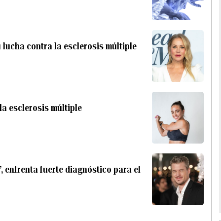
 lucha contra la esclerosis múltiple
la esclerosis múltiple
, enfrenta fuerte diagnóstico para el