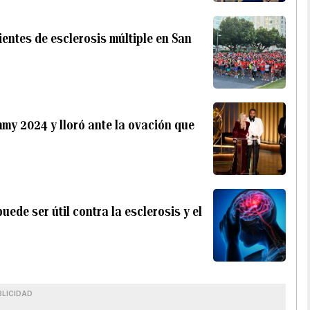
ientes de esclerosis múltiple en San
my 2024 y lloró ante la ovación que
ede ser útil contra la esclerosis y el
BLICIDAD