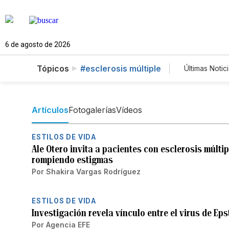
6 de agosto de 2026
Tópicos
#esclerosis múltiple
Últimas Notic
Mundo
Lotería
Artículos
Fotogalerías
Vídeos
ESTILOS DE VIDA
Ale Otero invita a pacientes con esclerosis múlti
rompiendo estigmas
Por
Shakira Vargas Rodríguez
ESTILOS DE VIDA
Investigación revela vínculo entre el virus de Eps
Por
Agencia EFE