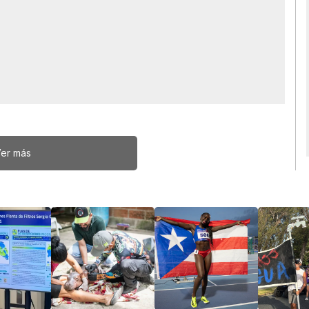
er más