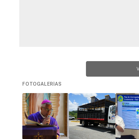
V
FOTOGALERÍAS