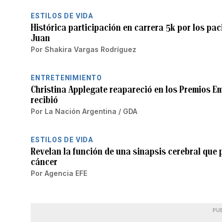
ESTILOS DE VIDA
Histórica participación en carrera 5k por los pac
Juan
Por
Shakira Vargas Rodríguez
ENTRETENIMIENTO
Christina Applegate reapareció en los Premios Em
recibió
Por
La Nación Argentina / GDA
ESTILOS DE VIDA
Revelan la función de una sinapsis cerebral que pu
cáncer
Por
Agencia EFE
PU