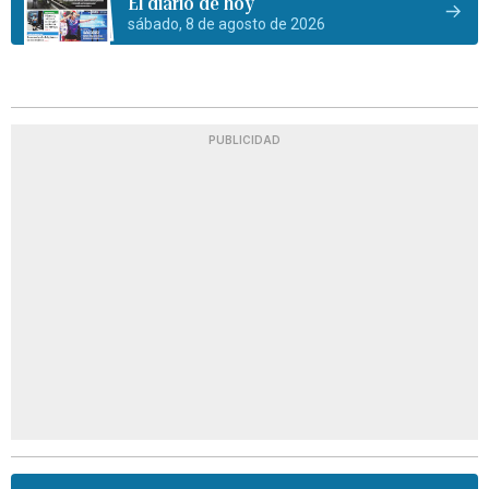
El diario de hoy
sábado, 8 de agosto de 2026
PUBLICIDAD