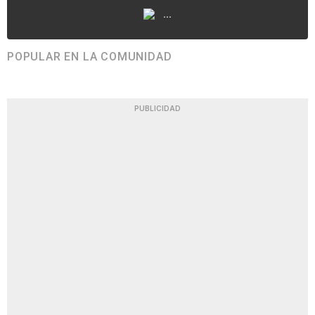
...
POPULAR EN LA COMUNIDAD
PUBLICIDAD