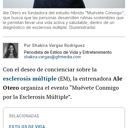
Ale Otero es fundadora del estudio híbrido "Muévete Conmigo",
que busca que las personas desarrollen rutinas sostenibles que
le permitan llevar una vida activa y saludable, dentro de un
diagnóstico de esclerosis múltiple.
(
Suministrada
)
Por
Shakira Vargas Rodríguez
Periodista de Estilos de Vida y Entretenimiento
shakira.vargas@gfrmedia.com
Con el deseo de concienciar sobre la
esclerosis múltiple
(EM), la entrenadora
Ale
Otero
organiza el evento “Muévete Conmigo
por la Esclerosis Múltiple”.
RELACIONADAS
ESTILOS DE VIDA