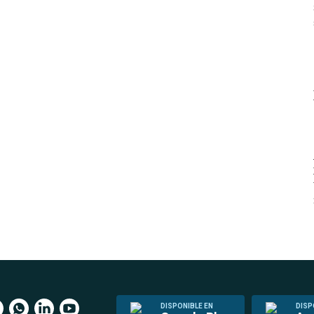
DISPONIBLE EN
DISP