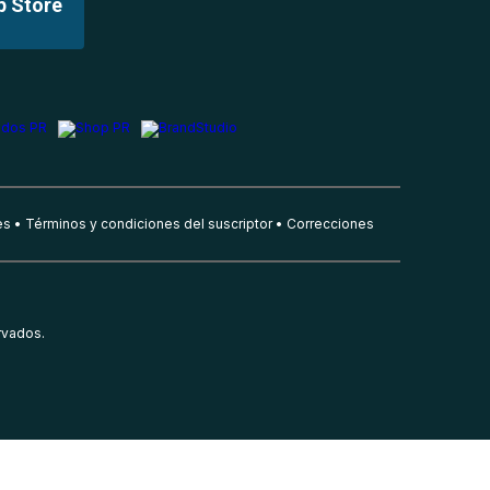
p Store
es
Términos y condiciones del suscriptor
Correcciones
rvados.