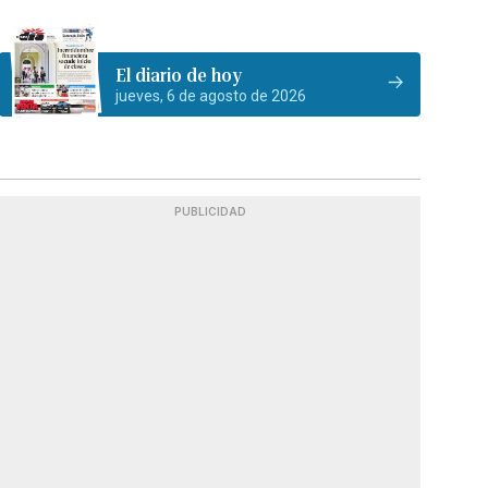
El diario de hoy
jueves, 6 de agosto de 2026
PUBLICIDAD