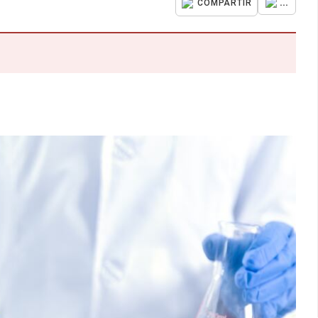
...
COMPARTIR