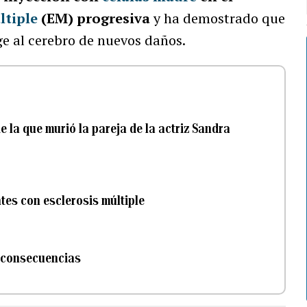
ltiple
(EM) progresiva
y ha demostrado que
ege al cerebro de nuevos daños.
e la que murió la pareja de la actriz Sandra
tes con esclerosis múltiple
y consecuencias