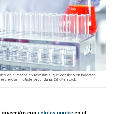
ico en humanos en fase inicial que consistió en inyectar
esclerosisi múltiple secundaria.
(
Shutterstock
)
 inyección con
células madre
en el