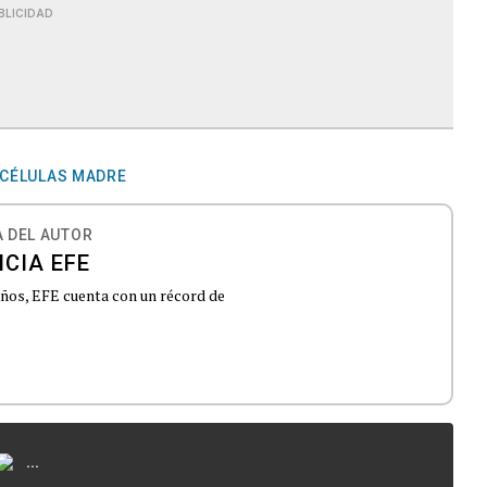
BLICIDAD
CÉLULAS MADRE
 DEL AUTOR
CIA EFE
 años, EFE cuenta con un récord de
...