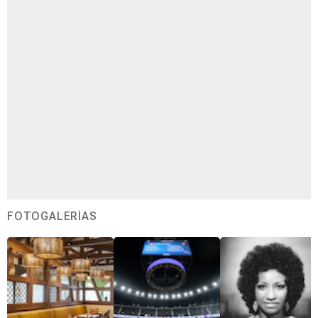
FOTOGALERÍAS