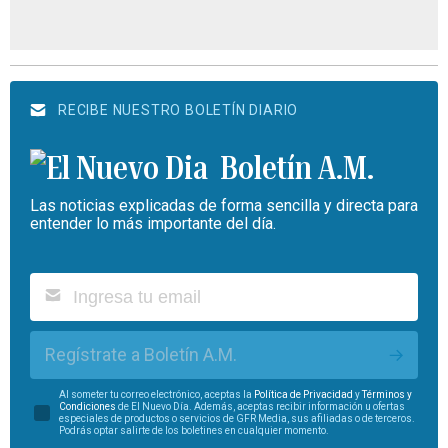
RECIBE NUESTRO BOLETÍN DIARIO
Boletín A.M.
Las noticias explicadas de forma sencilla y directa para
entender lo más importante del día.
Regístrate a Boletín A.M.
Al someter tu correo electrónico, aceptas la
Política de Privacidad
y
Términos y
Condiciones
de El Nuevo Día. Además, aceptas recibir información u ofertas
especiales de productos o servicios de GFR Media, sus afiliadas o de terceros.
Podrás optar salirte de los boletines en cualquier momento.