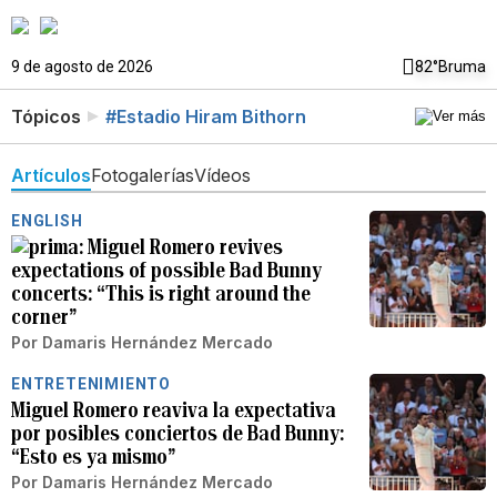
9 de agosto de 2026
82°
Bruma
Tópicos
#Estadio Hiram Bithorn
Artículos
Fotogalerías
Vídeos
ENGLISH
Miguel Romero revives
expectations of possible Bad Bunny
concerts: “This is right around the
corner”
Por
Damaris Hernández Mercado
ENTRETENIMIENTO
Miguel Romero reaviva la expectativa
por posibles conciertos de Bad Bunny:
“Esto es ya mismo”
Por
Damaris Hernández Mercado