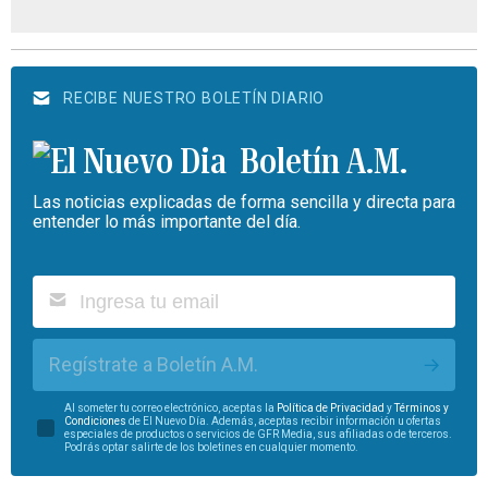
RECIBE NUESTRO BOLETÍN DIARIO
Boletín A.M.
Las noticias explicadas de forma sencilla y directa para
entender lo más importante del día.
Regístrate a Boletín A.M.
Al someter tu correo electrónico, aceptas la
Política de Privacidad
y
Términos y
Condiciones
de El Nuevo Día. Además, aceptas recibir información u ofertas
especiales de productos o servicios de GFR Media, sus afiliadas o de terceros.
Podrás optar salirte de los boletines en cualquier momento.