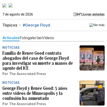
7 de agosto de 2026
84°
Lluvias aisladas
Tópicos
#George Floyd
Artículos
Fotogalerías
Vídeos
NOTICIAS
Familia de Renee Good contrata
abogados del caso de George Floyd
para investigar su muerte a manos de
agente del ICE
Por
The Associated Press
NOTICIAS
George Floyd y Renee Good: 5 años
entre vídeos de Minneapolis y la
confusión ha aumentado
Por
The Associated Press