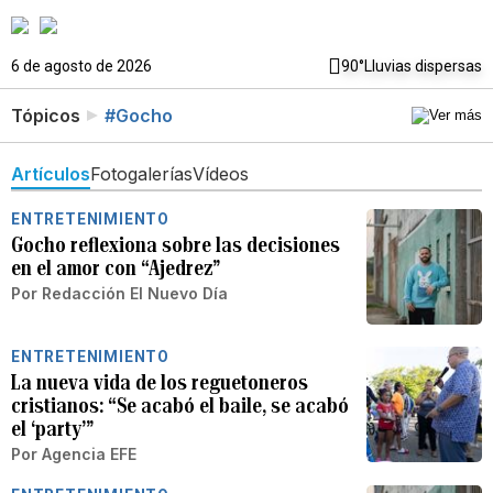
6 de agosto de 2026
90°
Lluvias dispersas
Tópicos
#Gocho
Artículos
Fotogalerías
Vídeos
ENTRETENIMIENTO
Gocho reflexiona sobre las decisiones
en el amor con “Ajedrez”
Por
Redacción El Nuevo Día
ENTRETENIMIENTO
La nueva vida de los reguetoneros
cristianos: “Se acabó el baile, se acabó
el ‘party’”
Por
Agencia EFE