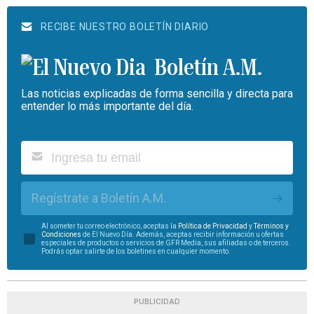
RECIBE NUESTRO BOLETÍN DIARIO
Boletín A.M.
Las noticias explicadas de forma sencilla y directa para
entender lo más importante del día.
Regístrate a Boletín A.M.
Al someter tu correo electrónico, aceptas la
Política de Privacidad
y
Términos y
Condiciones
de El Nuevo Día. Además, aceptas recibir información u ofertas
especiales de productos o servicios de GFR Media, sus afiliadas o de terceros.
Podrás optar salirte de los boletines en cualquier momento.
PUBLICIDAD