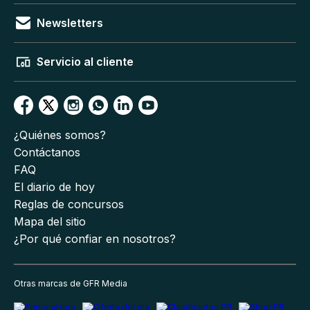
Newsletters
Servicio al cliente
¿Quiénes somos?
Contáctanos
FAQ
El diario de hoy
Reglas de concursos
Mapa del sitio
¿Por qué confiar en nosotros?
Otras marcas de GFR Media