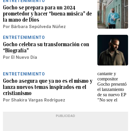
ENTRETENIMIENTO
Gocho se prepara para un 2024
prometedor y hacer “buena música” de
la mano de Dios
Por
Bárbara Sepúlveda Núñez
ENTRETENIMIENTO
Gocho celebra su transformación con
“Biografía”
Por
El Nuevo Día
ENTRETENIMIENTO
Gocho asegura que ya no es el mismo y
lanza nuevos temas inspirados en el
cristianismo
Por
Shakira Vargas Rodríguez
PUBLICIDAD