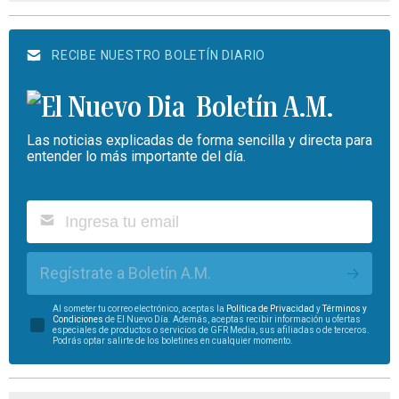
RECIBE NUESTRO BOLETÍN DIARIO
Boletín A.M.
Las noticias explicadas de forma sencilla y directa para
entender lo más importante del día.
Regístrate a Boletín A.M.
Al someter tu correo electrónico, aceptas la
Política de Privacidad
y
Términos y
Condiciones
de El Nuevo Día. Además, aceptas recibir información u ofertas
especiales de productos o servicios de GFR Media, sus afiliadas o de terceros.
Podrás optar salirte de los boletines en cualquier momento.