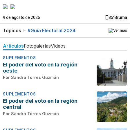
9 de agosto de 2026
85°
Bruma
Tópicos
#Guía Electoral 2024
Artículos
Fotogalerías
Vídeos
SUPLEMENTOS
El poder del voto en la región
oeste
Por
Sandra Torres Guzmán
SUPLEMENTOS
El poder del voto en la región
central
Por
Sandra Torres Guzmán