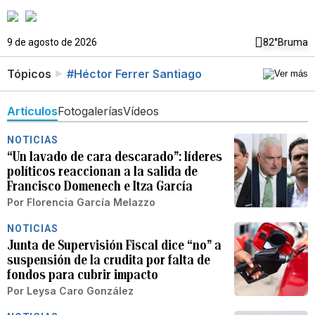
9 de agosto de 2026
82°
Bruma
Tópicos
#Héctor Ferrer Santiago
Artículos
Fotogalerías
Vídeos
NOTICIAS
“Un lavado de cara descarado”: líderes
políticos reaccionan a la salida de
Francisco Domenech e Itza García
Por
Florencia García Melazzo
NOTICIAS
Junta de Supervisión Fiscal dice “no” a
suspensión de la crudita por falta de
fondos para cubrir impacto
Por
Leysa Caro González