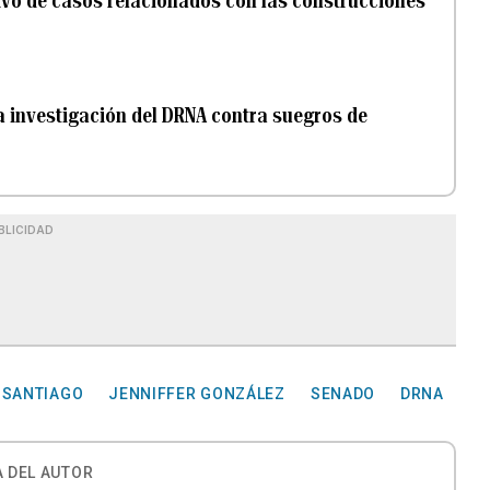
ivo de casos relacionados con las construcciones
a investigación del DRNA contra suegros de
BLICIDAD
 SANTIAGO
JENNIFFER GONZÁLEZ
SENADO
DRNA
 DEL AUTOR