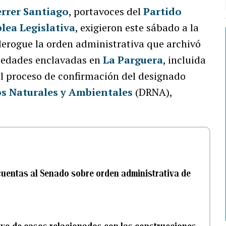
errer Santiago
, portavoces del
Partido
ea Legislativa
, exigieron este sábado a la
erogue la orden administrativa que archivó
piedades enclavadas en
La Parguera
, incluida
el proceso de confirmación del designado
s Naturales y Ambientales
(DRNA),
cuentas al Senado sobre orden administrativa de