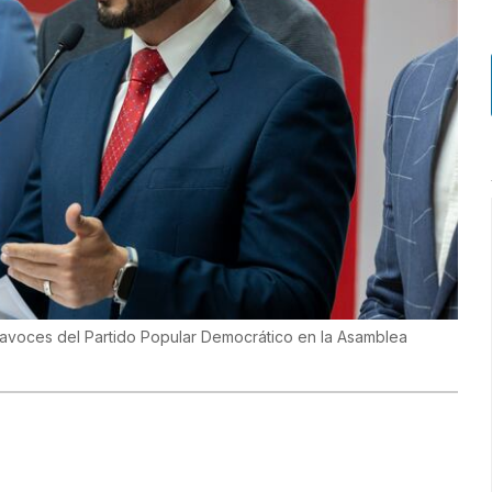
rtavoces del Partido Popular Democrático en la Asamblea