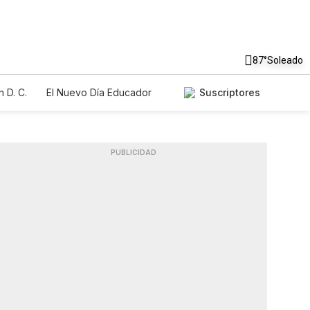
87°
Soleado
 D. C.
El Nuevo Día Educador
Suscriptores
PUBLICIDAD