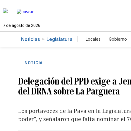
7 de agosto de 2026
Noticias
Legislatura
Locales
Gobierno
Caso Gabriela Nico
NOTICIA
Delegación del PPD exige a Je
del DRNA sobre La Parguera
Los portavoces de la Pava en la Legislatu
poder”, y señalaron que falta nominar el 7