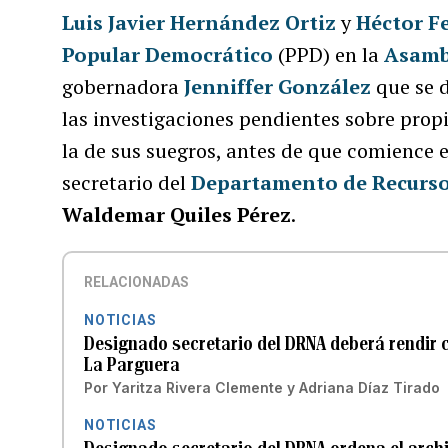
Luis Javier Hernández Ortiz
y
Héctor F
Popular Democrático
(PPD) en la
Asambl
gobernadora
Jenniffer González
que se d
las investigaciones pendientes sobre pro
la de sus suegros, antes de que comience 
secretario del
Departamento de Recurso
Waldemar Quiles Pérez
.
RELACIONADAS
NOTICIAS
Designado secretario del DRNA deberá rendir 
La Parguera
Por
Yaritza Rivera Clemente
y
Adriana Díaz Tirado
NOTICIAS