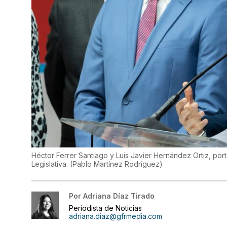
Héctor Ferrer Santiago y Luis Javier Hernández Ortiz, po
Legislativa.
(
Pablo Martínez Rodríguez
)
Por
Adriana Díaz Tirado
Periodista de Noticias
adriana.diaz@gfrmedia.com