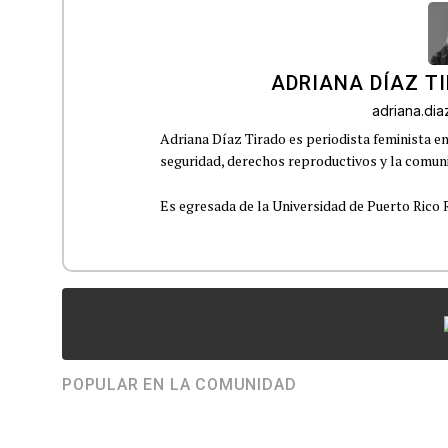
ADRIANA DÍAZ T
adriana.di
Adriana Díaz Tirado es periodista feminista e
seguridad, derechos reproductivos y la comu
Es egresada de la Universidad de Puerto Rico R
POPULAR EN LA COMUNIDAD