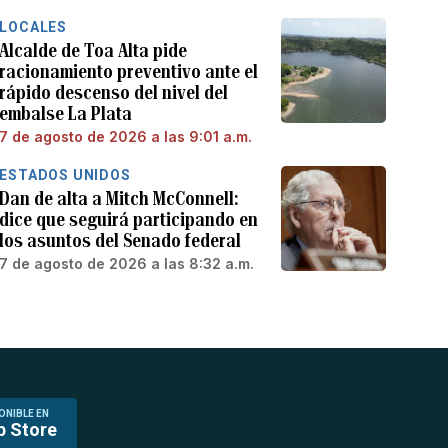
LOCALES
Alcalde de Toa Alta pide
racionamiento preventivo ante el
rápido descenso del nivel del
embalse La Plata
7 de agosto de 2026 a las 9:01 a.m.
ESTADOS UNIDOS
Dan de alta a Mitch McConnell:
dice que seguirá participando en
los asuntos del Senado federal
7 de agosto de 2026 a las 8:32 a.m.
ONIBLE EN
p Store