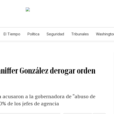
El Tiempo
Política
Seguridad
Tribunales
Washington
le
nniffer González derogar orden
ra acusaron a la gobernadora de “abuso de
0% de los jefes de agencia